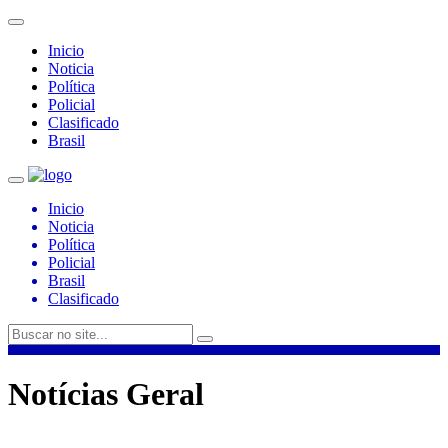
Inicio
Noticia
Política
Policial
Clasificado
Brasil
Inicio
Noticia
Política
Policial
Brasil
Clasificado
Notícias Geral