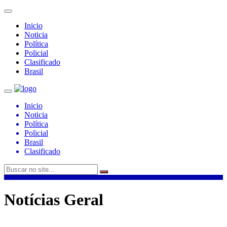
Inicio
Noticia
Política
Policial
Clasificado
Brasil
Inicio
Noticia
Política
Policial
Brasil
Clasificado
Notícias Geral