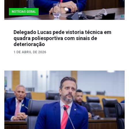
NOTÍCIAS GERAL
Delegado Lucas pede vistoria técnica em
quadra poliesportiva com sinais de
deterioração
1 DE ABRIL DE 2026