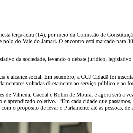
esta terça-feira (14), por meio da Comissão de Constituiç
e polo do Vale do Jamari. O encontro está marcado para 3
tivo da sociedade, levando o debate jurídico, legislativo 
cia e alcance social. Em setembro, a CCJ Cidadã foi inscri
lamentares voltadas diretamente ao serviço público e ao fo
ades de Vilhena, Cacoal e Rolim de Moura, e agora será a
 e aprendizado coletivo. “Em cada cidade que passamos,
com o propósito de levar o Parlamento até as pessoas, de a