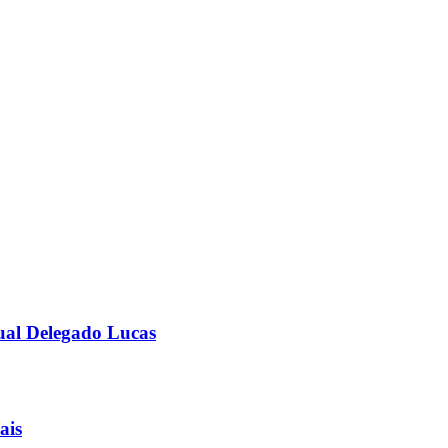
ual Delegado Lucas
ais