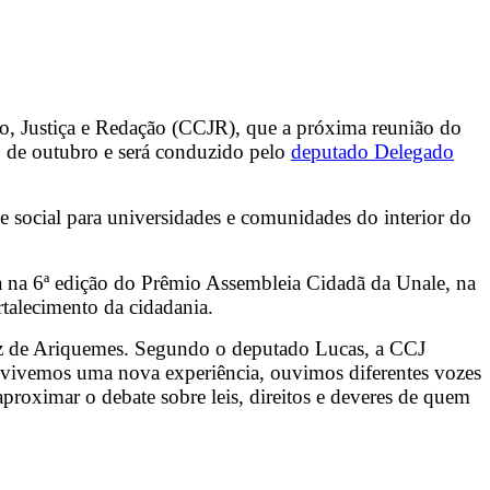
ão, Justiça e Redação (CCJR), que a próxima reunião do
0 de outubro e será conduzido pelo
deputado Delegado
e social para universidades e comunidades do interior do
ta na 6ª edição do Prêmio Assembleia Cidadã da Unale, na
rtalecimento da cidadania.
 vez de Ariquemes. Segundo o deputado Lucas, a CCJ
 vivemos uma nova experiência, ouvimos diferentes vozes
proximar o debate sobre leis, direitos e deveres de quem