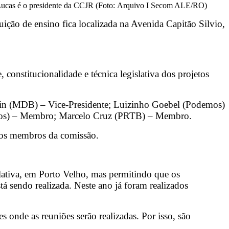
ucas é o presidente da CCJR (Foto: Arquivo I Secom ALE/RO)
uição de ensino fica localizada na Avenida Capitão Silvio,
constitucionalidade e técnica legislativa dos projetos
spin (MDB) – Vice-Presidente; Luizinho Goebel (Podemos)
mos) – Membro; Marcelo Cruz (PRTB) – Membro.
tre os membros da comissão.
ativa, em Porto Velho, mas permitindo que os
 sendo realizada. Neste ano já foram realizados
 onde as reuniões serão realizadas. Por isso, são