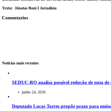
Texto: Jônatas Boni I Jornalista
Comentarios
Noticias mais recentes
SEDUC-RO analisa possível redução de nota de 
junho 24, 2026
Deputado Lucas Torres propõe prazo para emissão