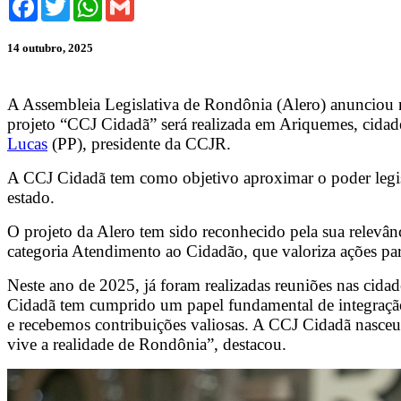
14 outubro, 2025
A Assembleia Legislativa de Rondônia (Alero) anunciou n
projeto “CCJ Cidadã” será realizada em Ariquemes, cidad
Lucas
(PP), presidente da CCJR.
A CCJ Cidadã tem como objetivo aproximar o poder legisla
estado.
O projeto da Alero tem sido reconhecido pela sua relevân
categoria Atendimento ao Cidadão, que valoriza ações par
Neste ano de 2025, já foram realizadas reuniões nas cid
Cidadã tem cumprido um papel fundamental de integração
e recebemos contribuições valiosas. A CCJ Cidadã nasceu 
vive a realidade de Rondônia”, destacou.