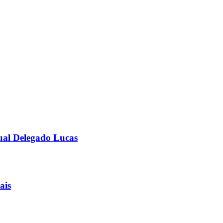
ual Delegado Lucas
ais