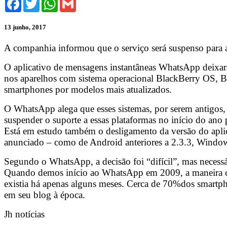
13 junho, 2017
A companhia informou que o serviço será suspenso para
O aplicativo de mensagens instantâneas WhatsApp deixará
nos aparelhos com sistema operacional BlackBerry OS, B
smartphones por modelos mais atualizados.
O WhatsApp alega que esses sistemas, por serem antigos,
suspender o suporte a essas plataformas no início do ano 
Está em estudo também o desligamento da versão do aplic
anunciado – como de Android anteriores a 2.3.3, Window
Segundo o WhatsApp, a decisão foi “difícil”, mas necessá
Quando demos início ao WhatsApp em 2009, a maneira co
existia há apenas alguns meses. Cerca de 70%dos smartph
em seu blog à época.
Jh notícias