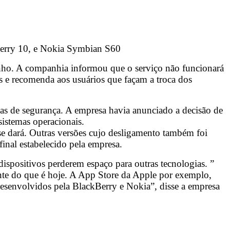
Berry 10, e Nokia Symbian S60
unho. A companhia informou que o serviço não funcionará
 e recomenda aos usuários que façam a troca dos
as de segurança. A empresa havia anunciado a decisão de
sistemas operacionais.
e dará. Outras versões cujo desligamento também foi
nal estabelecido pela empresa.
ispositivos perderem espaço para outras tecnologias. ”
te do que é hoje. A App Store da Apple por exemplo,
esenvolvidos pela BlackBerry e Nokia”, disse a empresa