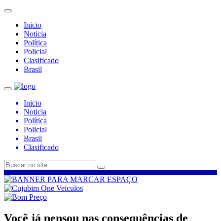
Inicio
Noticia
Política
Policial
Clasificado
Brasil
Inicio
Noticia
Política
Policial
Brasil
Clasificado
Você já pensou nas consequências de