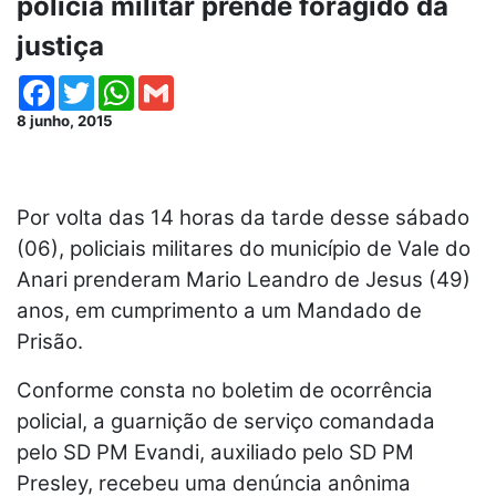
polícia militar prende foragido da
justiça
Facebook
Twitter
WhatsApp
Gmail
8 junho, 2015
Por volta das 14 horas da tarde desse sábado
(06), policiais militares do município de Vale do
Anari prenderam Mario Leandro de Jesus (49)
anos, em cumprimento a um Mandado de
Prisão.
Conforme consta no boletim de ocorrência
policial, a guarnição de serviço comandada
pelo SD PM Evandi, auxiliado pelo SD PM
Presley, recebeu uma denúncia anônima