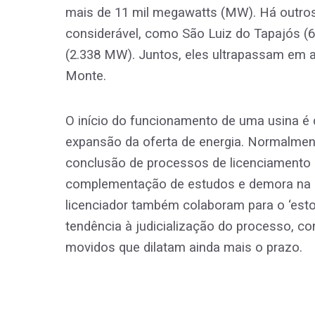
mais de 11 mil megawatts (MW). Há outro
considerável, como São Luiz do Tapajós (
(2.338 MW). Juntos, eles ultrapassam em a
Monte.
O início do funcionamento de uma usina é 
expansão da oferta de energia. Normalmen
conclusão de processos de licenciamento a
complementação de estudos e demora na e
licenciador também colaboram para o ‘estou
tendência à judicialização do processo, co
movidos que dilatam ainda mais o prazo.