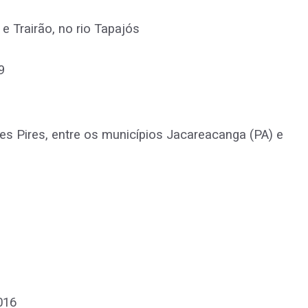
 e Trairão, no rio Tapajós
9
les Pires, entre os municípios Jacareacanga (PA) e
016