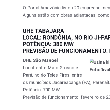
O Portal Amazônia listou 20 empreendiment
Alguns estão com obras adiantadas, como 
UHE TABAJARA
LOCAL: RONDÔNIA, NO RIO JI-P
POTÊNCIA: 380 MW
PREVISÃO DE FUNCIONAMENTO:
UHE São Manoel
Local: entre Mato Grosso e
Pará, no rio Teles Pires, entre
os municípios Jacareacanga (PA), Paranaít
Potência: 700 MW
Previsão de funcionamento: fevereiro de 2