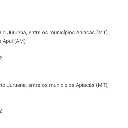
io Juruena, entre os municípios Apiacás (MT),
e Apuí (AM)
2
io Juruena, entre os municípios Apiacás (MT),
2