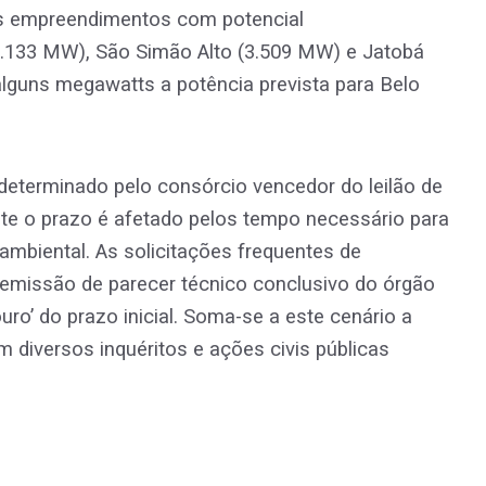
s empreendimentos com potencial
6.133 MW), São Simão Alto (3.509 MW) e Jatobá
lguns megawatts a potência prevista para Belo
determinado pelo consórcio vencedor do leilão de
te o prazo é afetado pelos tempo necessário para
mbiental. As solicitações frequentes de
missão de parecer técnico conclusivo do órgão
ro’ do prazo inicial. Soma-se a este cenário a
m diversos inquéritos e ações civis públicas