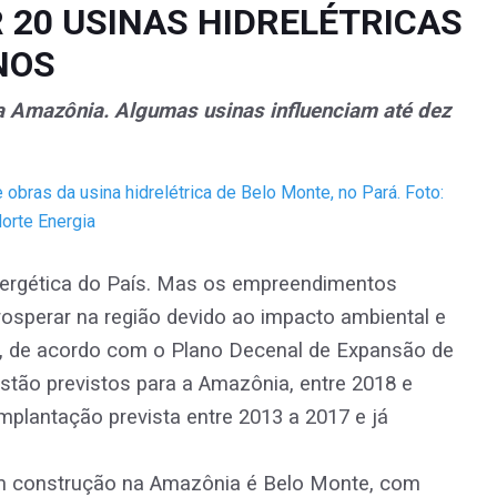
 20 USINAS HIDRELÉTRICAS
NOS
a Amazônia. Algumas usinas influenciam até dez
nergética do País. Mas os empreendimentos
prosperar na região devido ao impacto ambiental e
 de acordo com o Plano Decenal de Expansão de
 estão previstos para a Amazônia, entre 2018 e
implantação prevista entre 2013 a 2017 e já
 em construção na Amazônia é Belo Monte, com