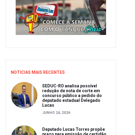
NOTICIAS MAIS RECENTES
SEDUC-RO analisa possível
redução de nota de corte em
concurso público a pedido do
deputado estadual Delegado
Lucas
JUNHO 24, 2026
Deputado Lucas Torres propõe
prazo para emissão de certidão