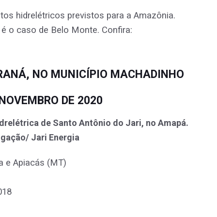
os hidrelétricos previstos para a Amazônia.
é o caso de Belo Monte. Confira:
ARANÁ, NO MUNICÍPIO MACHADINHO
 NOVEMBRO DE 2020
a e Apiacás (MT)
018