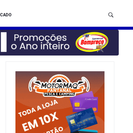
ICADO