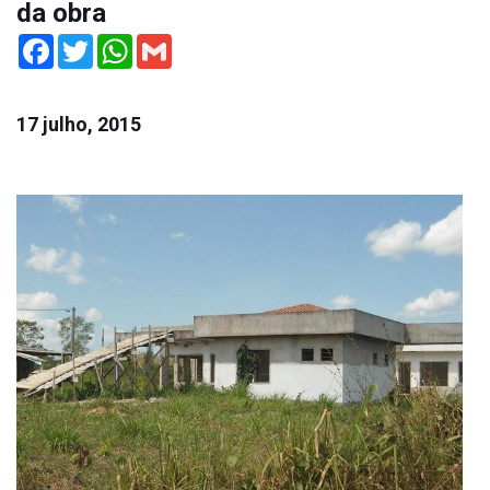
da obra
Facebook
Twitter
WhatsApp
Gmail
17 julho, 2015