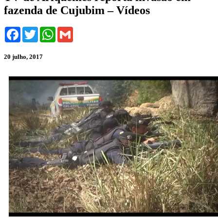
fazenda de Cujubim – Vídeos
Facebook
Twitter
WhatsApp
Gmail
20 julho, 2017