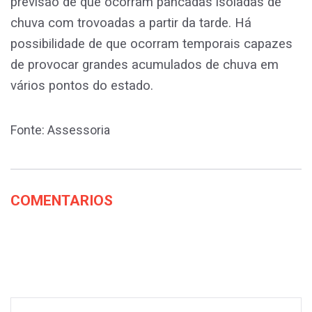
previsão de que ocorram pancadas isoladas de
chuva com trovoadas a partir da tarde. Há
possibilidade de que ocorram temporais capazes
de provocar grandes acumulados de chuva em
vários pontos do estado.
Fonte: Assessoria
COMENTARIOS