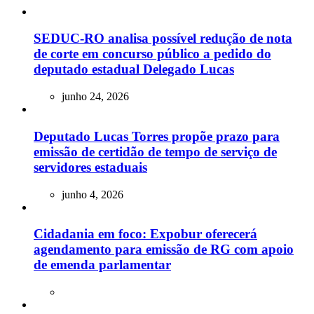
SEDUC-RO analisa possível redução de nota
de corte em concurso público a pedido do
deputado estadual Delegado Lucas
junho 24, 2026
Deputado Lucas Torres propõe prazo para
emissão de certidão de tempo de serviço de
servidores estaduais
junho 4, 2026
Cidadania em foco: Expobur oferecerá
agendamento para emissão de RG com apoio
de emenda parlamentar