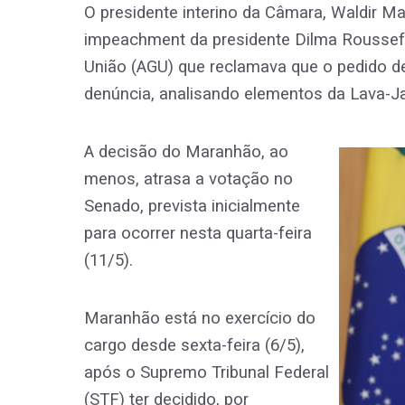
O presidente interino da Câmara, Waldir 
impeachment da presidente Dilma Rousseff
União (AGU) que reclamava que o pedido d
denúncia, analisando elementos da Lava-Ja
A decisão do Maranhão, ao
menos, atrasa a votação no
Senado, prevista inicialmente
para ocorrer nesta quarta-feira
(11/5).
Maranhão está no exercício do
cargo desde sexta-feira (6/5),
após o Supremo Tribunal Federal
(STF) ter decidido, por