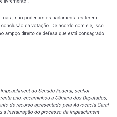
 livremente”.
 Câmara, não poderiam os parlamentares terem
 conclusão da votação. De acordo com ele, isso
 ao ampço direito de defesa que está consagrado
 Impeachment do Senado Federal, senhor
corrente ano, encaminhou à Câmara dos Deputados,
nto de recurso apresentado pela Advocacia-Geral
ou a instauração do processo de impeachment