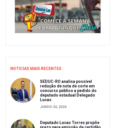
NOTICIAS MAIS RECENTES
SEDUC-RO analisa possível
redução de nota de corte em
concurso público a pedido do
deputado estadual Delegado
Lucas
JUNHO 24, 2026
Deputado Lucas Torres propõe
prazo para emissão de certidão