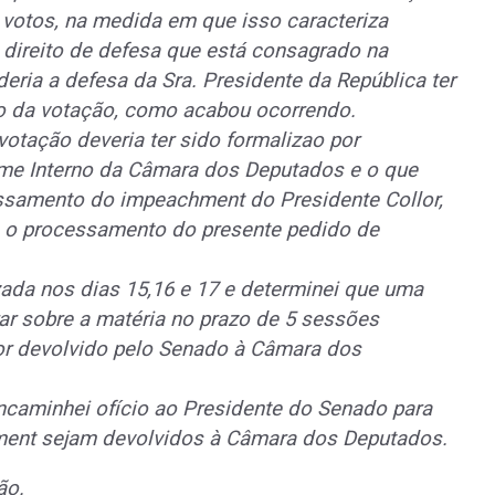
votos, na medida em que isso caracteriza
 direito de defesa que está consagrado na
ria a defesa da Sra. Presidente da República ter
o da votação, como acabou ocorrendo.
otação deveria ter sido formalizao por
ime Interno da Câmara dos Deputados e o que
essamento do impeachment do Presidente Collor,
 o processamento do presente pedido de
izada nos dias 15,16 e 17 e determinei que uma
rar sobre a matéria no prazo de 5 sessões
or devolvido pelo Senado à Câmara dos
caminhei ofício ao Presidente do Senado para
ment sejam devolvidos à Câmara dos Deputados.
ão.