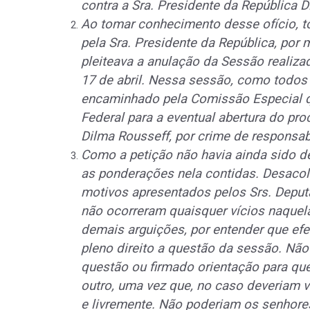
contra a Sra. Presidente da República D
Ao tomar conhecimento desse ofício, to
pela Sra. Presidente da República, por
pleiteava a anulação da Sessão realiza
17 de abril. Nessa sessão, como todos
encaminhado pela Comissão Especial 
Federal para a eventual abertura do pro
Dilma Rousseff, por crime de responsab
Como a petição não havia ainda sido de
as ponderações nela contidas. Desacolh
motivos apresentados pelos Srs. Depu
não ocorreram quaisquer vícios naquela
demais arguições, por entender que efe
pleno direito a questão da sessão. Não
questão ou firmado orientação para q
outro, uma vez que, no caso deveriam 
e livremente. Não poderiam os senhore