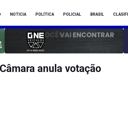
O
NOTICIA
POLÍTICA
POLICIAL
BRASIL
CLASIF
 Câmara anula votação