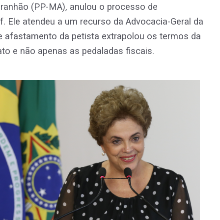
Maranhão (PP-MA), anulou o processo de
. Ele atendeu a um recurso da Advocacia-Geral da
e afastamento da petista extrapolou os termos da
to e não apenas as pedaladas fiscais.