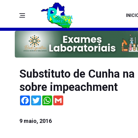
INICI
Substituto de Cunha na
sobre impeachment
Facebook
Twitter
WhatsApp
Gmail
9 maio, 2016