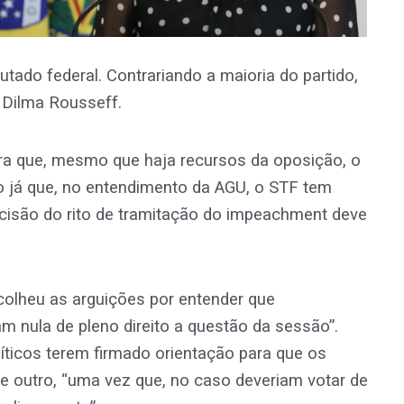
ado federal. Contrariando a maioria do partido,
Dilma Rousseff.
ra que, mesmo que haja recursos da oposição, o
já que, no entendimento da AGU, o STF tem
ecisão do rito de tramitação do impeachment deve
olheu as arguições por entender que
m nula de pleno direito a questão da sessão”.
íticos terem firmado orientação para que os
outro, “uma vez que, no caso deveriam votar de