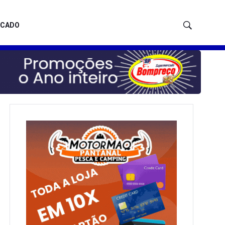
ICADO