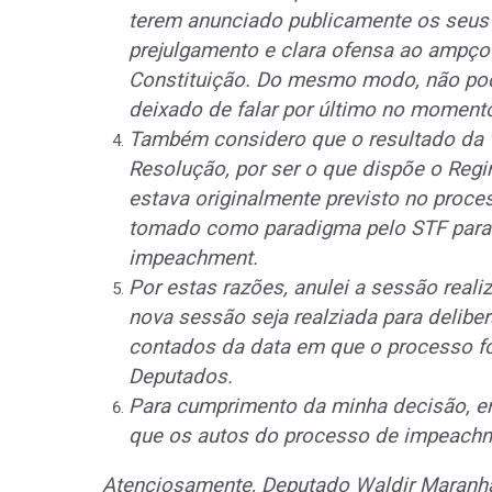
terem anunciado publicamente os seus 
prejulgamento e clara ofensa ao ampço
Constituição. Do mesmo modo, não pode
deixado de falar por último no moment
Também considero que o resultado da v
Resolução, por ser o que dispõe o Reg
estava originalmente previsto no proc
tomado como paradigma pelo STF para
impeachment.
Por estas razões, anulei a sessão real
nova sessão seja realziada para delibe
contados da data em que o processo f
Deputados.
Para cumprimento da minha decisão, en
que os autos do processo de impeach
Atenciosamente, Deputado Waldir Maranh