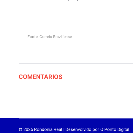
Fonte: Correio Braziliense
COMENTARIOS
© 2025 Rondônia Real | Desenvolvido por
O Ponto Digital