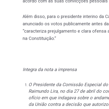
acordo com as suas convicções pessoais e
Além disso, para o presidente interino da
anunciado os votos publicamente antes da
“caracteriza prejulgamento e clara ofensa
na Constituição.”
Integra da nota a imprensa
O Presidente da Comissão Especial do
Raimundo Lira, no dia 27 de abril do 
ofício em que indagava sobre o andame
da União contra a decisão que autoriz