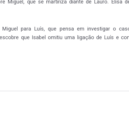
re Miguel, que se martiriza diante de Lauro. Elisa 
e Miguel para Luís, que pensa em investigar o caso
scobre que Isabel omitiu uma ligação de Luís e conf