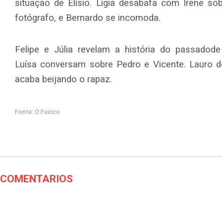
situação de Elísio. Lígia desabafa com Irene sob
fotógrafo, e Bernardo se incomoda.
Felipe e Júlia revelam a história do passadod
Luísa conversam sobre Pedro e Vicente. Lauro de
acaba beijando o rapaz.
Fonte: O Fuxico
COMENTARIOS