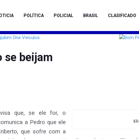
OTICIA
POLÍTICA
POLICIAL
BRASIL
CLASIFICADO
o se beijam
avisa que, se ele for, o
comunica a Pedro que ele
El
riberto, que sofre com a