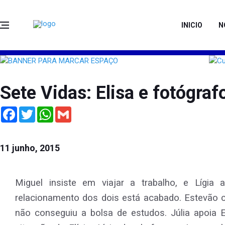
INICIO
N
Sete Vidas: Elisa e fotógraf
Facebook
Twitter
WhatsApp
Gmail
11 junho, 2015
Miguel insiste em viajar a trabalho, e Lígia 
relacionamento dos dois está acabado. Estevão 
não conseguiu a bolsa de estudos. Júlia apoia E