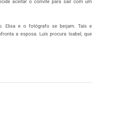
decide aceitar o convite para sair com um
. Elisa e o fotógrafo se beijam. Taís e
ronta a esposa. Luís procura Isabel, que