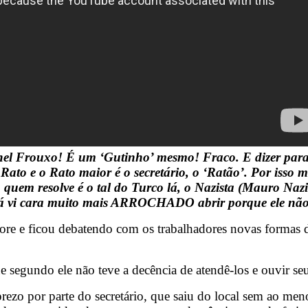
el Frouxo! É um ‘Gutinho’ mesmo! Fraco. E dizer para
 Rato e o Rato maior é o secretário, o ‘Ratão’. Por isso 
m resolve é o tal do Turco lá, o Nazista (Mauro Nazif),
u já vi cara muito mais ARROCHADO abrir porque ele não
ore e ficou debatendo com os trabalhadores novas formas 
ue segundo ele não teve a decência de atendê-los e ouvir s
rezo por parte do secretário, que saiu do local sem ao men