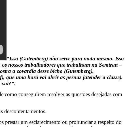
“Isso (Gutemberg) não serve para nada mesmo. Isso
 os nossos trabalhadores que trabalham na Semtran –
mostra a covardia desse bicho (Gutemberg).
 que uma hora vai abrir as pernas (atender a classe).
 vai?”.
de como conseguirem resolver as questões desejadas com
eus descontentamentos.
os prestar um esclarecimento ou pronunciar a respeito do