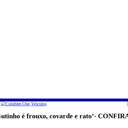
utinho é frouxo, covarde e rato’- CONFI