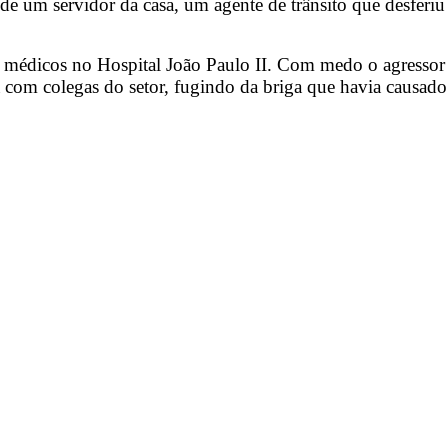
de um servidor da casa, um agente de trânsito que desferi
 médicos no Hospital João Paulo II. Com medo o agressor 
 com colegas do setor, fugindo da briga que havia causad