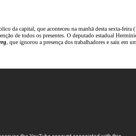
ico da capital, que aconteceu na manhã desta sexta-feira (
tenção de todos os presentes. O deputado estadual Hermín
erg
, que ignorou a presença dos trabalhadores e saiu em u