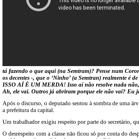
tá fazendo o que aqui (na Semtram)? Pense num Coron
os decentes -, que o ‘Ninho’ (a Semtran) realmente é de
ISSO AÍ É UM MERDA! Isso aí não resolve nada não, que
Ah, ele vai. Outros já abriram porque ele não vai? E
Após o discurso, o deputado sentou à sombra de uma árv
a prefeitura da capital.
Um trabalhador exigiu respeito por parte do secretário, q
O desrespeito com a classe não ficou só por conta do desp