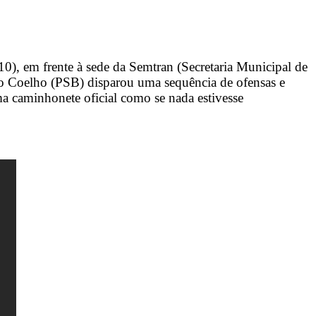
10), em frente à sede da Semtran (Secretaria Municipal de
io Coelho (PSB) disparou uma sequência de ofensas e
ma caminhonete oficial como se nada estivesse