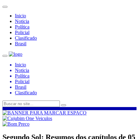
Inicio
Noticia
Política
Policial
Clasificado
Brasil
Inicio
Noticia
Política
Policial
Brasil
Clasificado
Segundo Sol: Resumos dos capítulos de 05