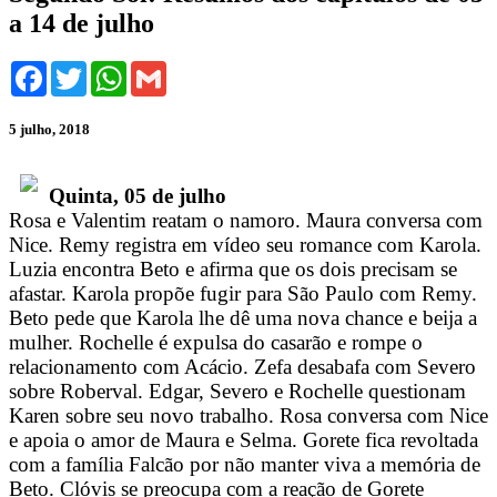
a 14 de julho
Facebook
Twitter
WhatsApp
Gmail
5 julho, 2018
Quinta, 05 de julho
Rosa e Valentim reatam o namoro. Maura conversa com
Nice. Remy registra em vídeo seu romance com Karola.
Luzia encontra Beto e afirma que os dois precisam se
afastar. Karola propõe fugir para São Paulo com Remy.
Beto pede que Karola lhe dê uma nova chance e beija a
mulher. Rochelle é expulsa do casarão e rompe o
relacionamento com Acácio. Zefa desabafa com Severo
sobre Roberval. Edgar, Severo e Rochelle questionam
Karen sobre seu novo trabalho. Rosa conversa com Nice
e apoia o amor de Maura e Selma. Gorete fica revoltada
com a família Falcão por não manter viva a memória de
Beto. Clóvis se preocupa com a reação de Gorete