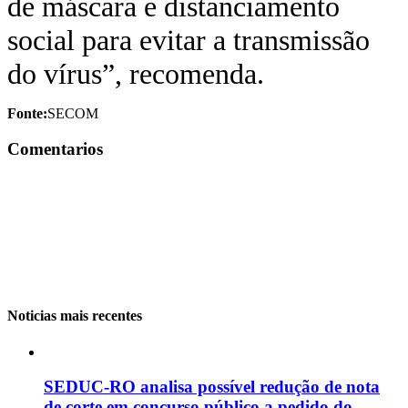
de máscara e distanciamento
social para evitar a transmissão
do vírus”, recomenda.
Fonte:
SECOM
Comentarios
Noticias mais recentes
SEDUC-RO analisa possível redução de nota
de corte em concurso público a pedido do