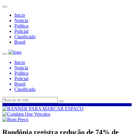
Inicio
Noticia
Política
Policial
Clasificado
Brasil
Inicio
Noticia
Política
Policial
Brasil
Clasificado
Rondônia registra redução de 74% de