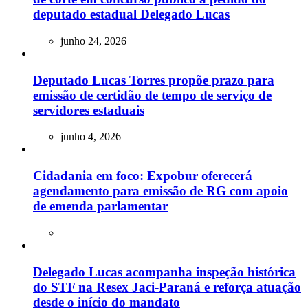
deputado estadual Delegado Lucas
junho 24, 2026
Deputado Lucas Torres propõe prazo para
emissão de certidão de tempo de serviço de
servidores estaduais
junho 4, 2026
Cidadania em foco: Expobur oferecerá
agendamento para emissão de RG com apoio
de emenda parlamentar
Delegado Lucas acompanha inspeção histórica
do STF na Resex Jaci-Paraná e reforça atuação
desde o início do mandato