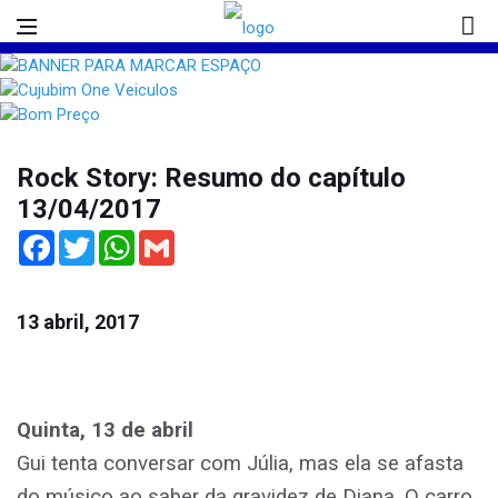
Rock Story: Resumo do capítulo
13/04/2017
Facebook
Twitter
WhatsApp
Gmail
13 abril, 2017
Quinta, 13 de abril
Gui tenta conversar com Júlia, mas ela se afasta
do músico ao saber da gravidez de Diana. O carro