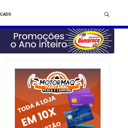
ICADO