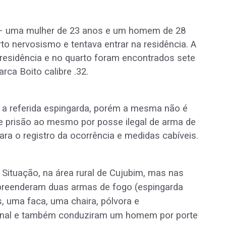
 – uma mulher de 23 anos e um homem de 28
 nervosismo e tentava entrar na residência. A
 residência e no quarto foram encontrados sete
ca Boito calibre .32.
a referida espingarda, porém a mesma não é
de prisão ao mesmo por posse ilegal de arma de
ra o registro da ocorrência e medidas cabíveis.
Situação, na área rural de Cujubim, mas nas
apreenderam duas armas de fogo (espingarda
es, uma faca, uma chaira, pólvora e
sanal e também conduziram um homem por porte