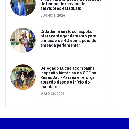
de tempo de serviço de
servidores estaduais
JUNHO 4, 2026
Cidadania em foco: Expobur
oferecerá agendamento para
emissão de RG com apoio de
emenda parlamentar
Delegado Lucas acompanha
inspeção histórica do STF na
Resex Jaci-Paraná e reforça
atuação desde o início do
mandato
MAIO 30, 2026