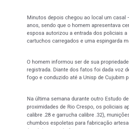
Minutos depois chegou ao local um casal
anos, sendo que o homem apresentava certo
esposa autorizou a entrada dos policiais a
cartuchos carregados e uma espingarda mar
O homem informou ser de sua propriedade 
registrada. Diante dos fatos foi dada voz 
fogo e conduzido até a Unisp de Cujubim pa
Na última semana durante outro Estudo de 
proximidades de Rio Crespo, os policiais 
calibre .28 e garrucha calibre .32), muniçõ
chumbos espoletas para fabricação arte