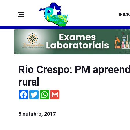
INICI
Rio Crespo: PM apreend
rural
Facebook
Twitter
WhatsApp
Gmail
6 outubro, 2017