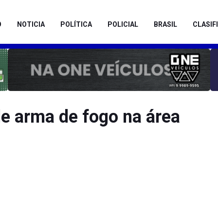
O
NOTICIA
POLÍTICA
POLICIAL
BRASIL
CLASIF
e arma de fogo na área