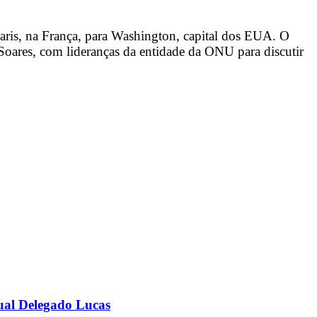
aris, na França, para Washington, capital dos EUA. O
o Soares, com lideranças da entidade da ONU para discutir
ual Delegado Lucas