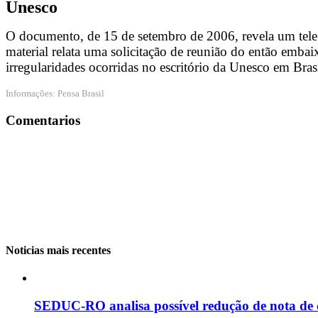
Unesco
O documento, de 15 de setembro de 2006, revela um teleg
material relata uma solicitação de reunião do então embai
irregularidades ocorridas no escritório da Unesco em Brasí
Informações: Pensa Brasil
Comentarios
Noticias mais recentes
SEDUC-RO analisa possível redução de nota de 