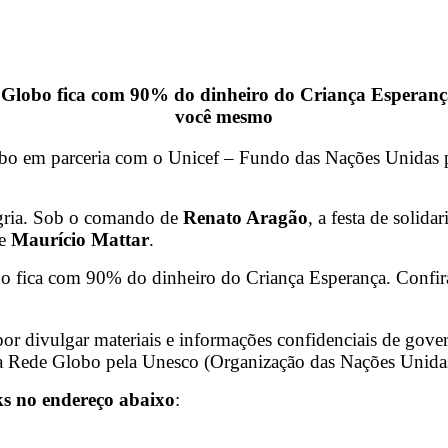
a
Globo
fica com 90% do dinheiro do Criança Esperança
você mesmo
 em parceria com o Unicef – Fundo das Nações Unidas par
gria. Sob o comando de
Renato Aragão
, a festa de solid
e
Maurício Mattar
.
o fica com 90% do dinheiro do Criança Esperança. Confir
por divulgar materiais e informações confidenciais de gover
 Rede Globo pela Unesco (Organização das Nações Unidas p
ks no endereço abaixo
: