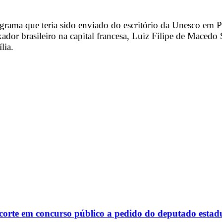
rama que teria sido enviado do escritório da Unesco em P
xador brasileiro na capital francesa, Luiz Filipe de Maced
lia.
corte em concurso público a pedido do deputado estad