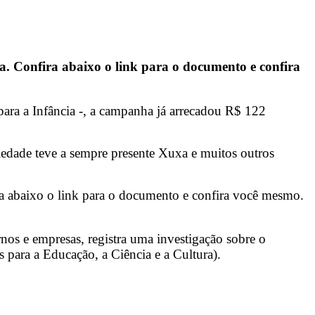
. Confira abaixo o link para o documento e confira
a a Infância -, a campanha já arrecadou R$ 122
ariedade teve a sempre presente Xuxa e muitos outros
a abaixo o link para o documento e confira você mesmo.
nos e empresas, registra uma investigação sobre o
ara a Educação, a Ciência e a Cultura).