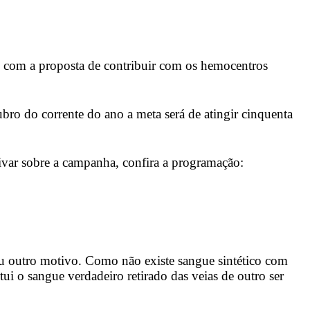
05 com a proposta de contribuir com os hemocentros
bro do corrente do ano a meta será de atingir cinquenta
tivar sobre a campanha, confira a programação:
 ou outro motivo. Como não existe sangue sintético com
ui o sangue verdadeiro retirado das veias de outro ser