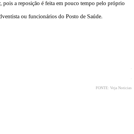
 pois a reposição é feita em pouco tempo pelo próprio
ventista ou funcionários do Posto de Saúde.
.
.
FONTE: Veja Noticias