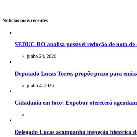
Noticias mais recentes
SEDUC-RO analisa possível redução de nota de 
junho 24, 2026
Deputado Lucas Torres propõe prazo para emissão
junho 4, 2026
Cidadania em foco: Expobur oferecerá agendam
Delegado Lucas acompanha inspeção histórica do