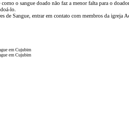
 como o sangue doado não faz a menor falta para o doador,
 doá-lo.
es de Sangue, entrar em contato com membros da igreja Ad