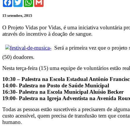
15 setembro, 2015
O Projeto Vidas por Vidas, é uma iniciativa voluntária 
através do incentivo à doação de sangue.
Será a primeira vez que o projeto
(50) doadores.
Nesta terça-feira (15) uma equipe de voluntários estão re
10:30 – Palestra na Escola Estadual Antônio Francis
14:00- Palestra no Posto de Saúde Municipal
16:30- Palestra na Escola Municipal Aluísio Becker
19:00- Palestra na Igreja Adventista na Avenida Rou
Todas as pessoas estão suscetíveis a precisarem de alguma
custo acessível, quem precisa de transfusão tem que cont
humano.