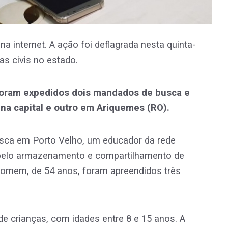
a internet. A ação foi deflagrada nesta quinta-
ias civis no estado.
 foram expedidos dois mandados de busca e
na capital e outro em Ariquemes (RO).
ca em Porto Velho, um educador da rede
e pelo armazenamento e compartilhamento de
 homem, de 54 anos, foram apreendidos três
e crianças, com idades entre 8 e 15 anos. A