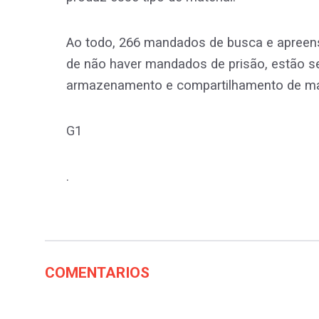
Ao todo, 266 mandados de busca e apreens
de não haver mandados de prisão, estão s
armazenamento e compartilhamento de mat
G1
.
COMENTARIOS