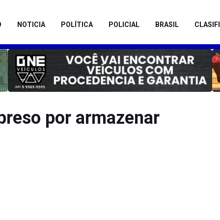
O
NOTICIA
POLÍTICA
POLICIAL
BRASIL
CLASIF
 preso por armazenar