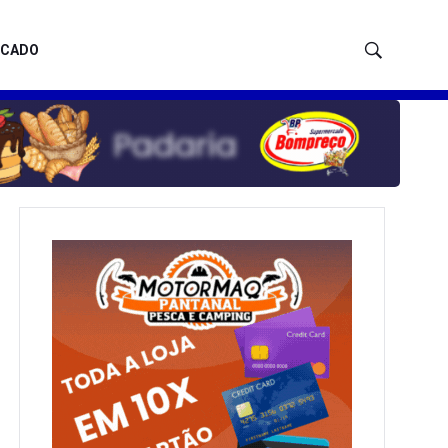
ICADO