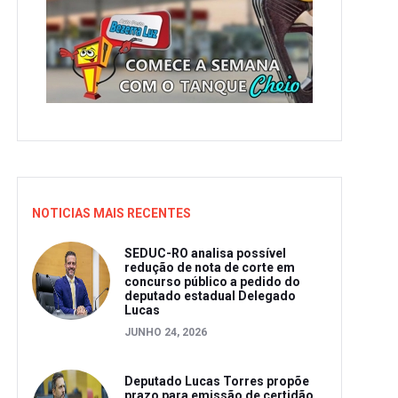
NOTICIAS MAIS RECENTES
SEDUC-RO analisa possível
redução de nota de corte em
concurso público a pedido do
deputado estadual Delegado
Lucas
JUNHO 24, 2026
Deputado Lucas Torres propõe
prazo para emissão de certidão