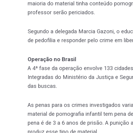
maioria do material tinha conteúdo pornog
professor serão periciados.
Segundo a delegada Marcia Gazoni, o educ
de pedofilia e responder pelo crime em libe
Operação no Brasil
A 4ª fase da operação envolve 133 cidade
Integradas do Ministério da Justiça e Segur
das buscas.
As penas para os crimes investigados var
material de pornografia infantil tem pena d
pena é de 3 a 6 anos de prisão. A punição
produz esse tipo de material.