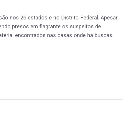
ão nos 26 estados e no Distrito Federal. Apesar
endo presos em flagrante os suspeitos de
erial encontrados nas casas onde há buscas.