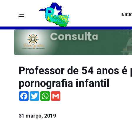
INICI
Professor de 54 anos é
pornografia infantil
Facebook
Twitter
WhatsApp
Gmail
31 março, 2019