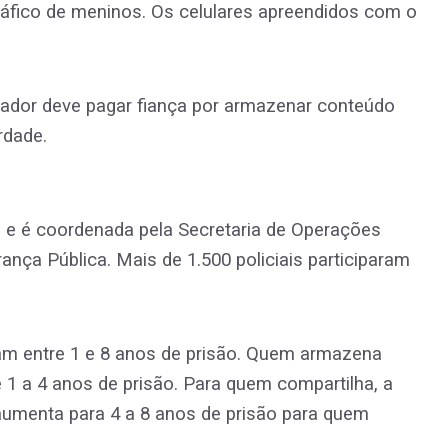
ráfico de meninos. Os celulares apreendidos com o
ador deve pagar fiança por armazenar conteúdo
rdade.
s e é coordenada pela Secretaria de Operações
ança Pública. Mais de 1.500 policiais participaram
iam entre 1 e 8 anos de prisão. Quem armazena
e 1 a 4 anos de prisão. Para quem compartilha, a
 aumenta para 4 a 8 anos de prisão para quem