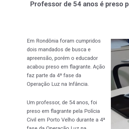
Professor de 54 anos é preso p
Em Rondônia foram cumpridos
dois mandados de busca e
apreensão, porém o educador
acabou preso em flagrante. Ação
faz parte da 4ª fase da
Operação Luz na Infância.
Um professor, de 54 anos, foi
preso em flagrante pela Polícia
Civil em Porto Velho durante a 4ª
fase da Operação Luz na