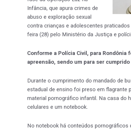
Infância, que apura crimes de
abuso e exploração sexual
contra crianças e adolescentes praticados n
feira (28) pelo Ministério da Justiça e políc
Conforme a Polícia Civil, para Rondônia
apreensão, sendo um para ser cumprido 
Durante o cumprimento do mandado de bus
estadual de ensino foi preso em flagrant
material pornográfico infantil. Na casa do
celulares e um notebook.
No notebook há conteúdos pornográficos d