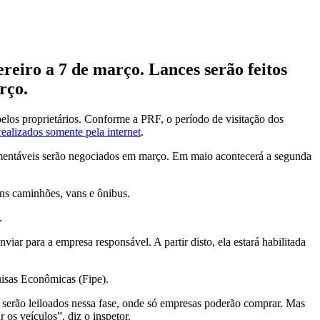
ereiro a 7 de março. Lances serão feitos
rço.
 pelos proprietários. Conforme a PRF, o período de visitação dos
realizados somente pela internet
.
ocumentáveis serão negociados em março. Em maio acontecerá a segunda
ns caminhões, vans e ônibus.
.
ar para a empresa responsável. A partir disto, ela estará habilitada
uisas Econômicas (Fipe).
 serão leiloados nessa fase, onde só empresas poderão comprar. Mas
os veículos”, diz o inspetor.