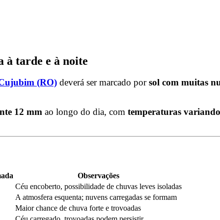
 à tarde e à noite
Cujubim (RO)
deverá ser marcado por
sol com muitas n
nte 12 mm
ao longo do dia, com
temperaturas variando
mada
Observações
Céu encoberto, possibilidade de chuvas leves isoladas
A atmosfera esquenta; nuvens carregadas se formam
Maior chance de chuva forte e trovoadas
Céu carregado, trovoadas podem persistir