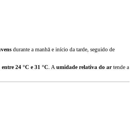
uvens
durante a manhã e início da tarde, seguido de
 entre 24 °C e 31 °C
. A
umidade relativa do ar
tende a