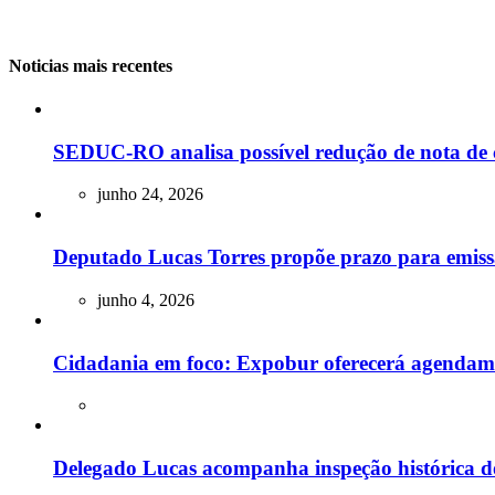
Noticias mais recentes
SEDUC-RO analisa possível redução de nota de 
junho 24, 2026
Deputado Lucas Torres propõe prazo para emissão
junho 4, 2026
Cidadania em foco: Expobur oferecerá agendam
Delegado Lucas acompanha inspeção histórica do