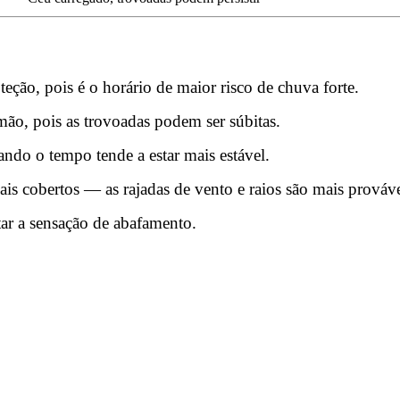
eção, pois é o horário de maior risco de chuva forte.
ão, pois as trovoadas podem ser súbitas.
ando o tempo tende a estar mais estável.
ais cobertos — as rajadas de vento e raios são mais prováve
r a sensação de abafamento.