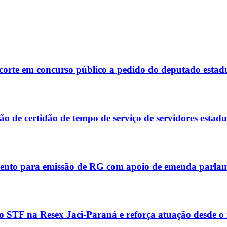
corte em concurso público a pedido do deputado estad
 de certidão de tempo de serviço de servidores estadu
ento para emissão de RG com apoio de emenda parla
 STF na Resex Jaci-Paraná e reforça atuação desde o