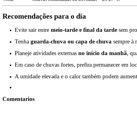
Recomendações para o dia
Evite sair entre
meio-tarde e final da tarde
sem prot
Tenha
guarda-chuva ou capa de chuva
sempre à m
Planeje atividades externas
no início da manhã
, qu
Em caso de chuvas fortes, prefira permanecer em loc
A umidade elevada e o calor também podem aumenta
Comentarios