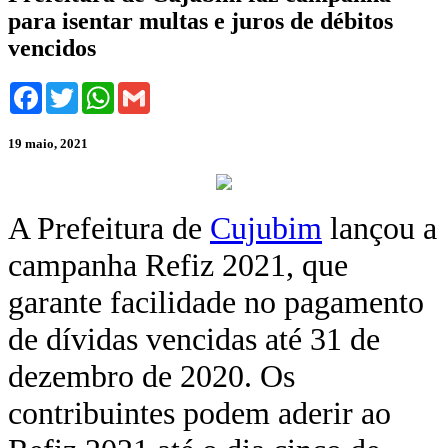
para isentar multas e juros de débitos
vencidos
Facebook
Twitter
WhatsApp
Gmail
19 maio, 2021
A Prefeitura de
Cujubim
lançou a
campanha Refiz 2021, que
garante facilidade no pagamento
de dívidas vencidas até 31 de
dezembro de 2020. Os
contribuintes podem aderir ao