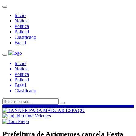
Inicio
Noticia
Política
Policial
Clasificado
Brasil
Inicio
Noticia
Política
Policial
Brasil
Clasificado
Prefeitura de Ariquemes cancela Festa