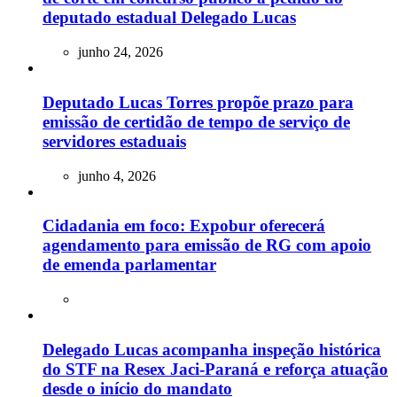
deputado estadual Delegado Lucas
junho 24, 2026
Deputado Lucas Torres propõe prazo para
emissão de certidão de tempo de serviço de
servidores estaduais
junho 4, 2026
Cidadania em foco: Expobur oferecerá
agendamento para emissão de RG com apoio
de emenda parlamentar
Delegado Lucas acompanha inspeção histórica
do STF na Resex Jaci-Paraná e reforça atuação
desde o início do mandato