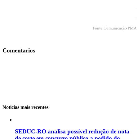
.
.
Fonte:Comunicação PMA
Comentarios
Noticias mais recentes
SEDUC-RO analisa possível redução de nota
de corte em concurso público a pedido do