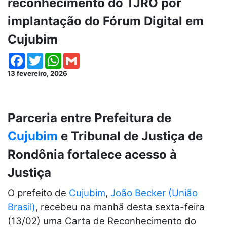
reconhecimento do TJRO por
implantação do Fórum Digital em
Cujubim
Facebook
Twitter
WhatsApp
Gmail
13 fevereiro, 2026
Parceria entre Prefeitura de
Cujubim
e Tribunal de Justiça de
Rondônia fortalece acesso à
Justiça
O prefeito de
Cujubim
,
João Becker (União
Brasil)
, recebeu na manhã desta sexta-feira
(13/02) uma Carta de Reconhecimento do