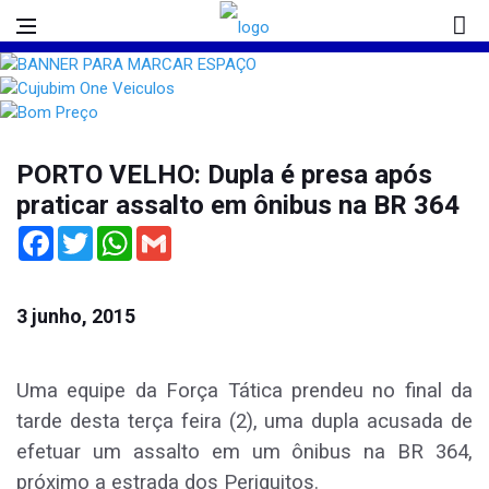
PORTO VELHO: Dupla é presa após
praticar assalto em ônibus na BR 364
Facebook
Twitter
WhatsApp
Gmail
3 junho, 2015
Uma equipe da Força Tática prendeu no final da
tarde desta terça feira (2), uma dupla acusada de
efetuar um assalto em um ônibus na BR 364,
próximo a estrada dos Periquitos.