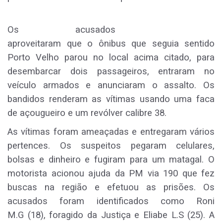
Os acusados
aproveitaram que o ônibus que seguia sentido
Porto Velho parou no local acima citado, para
desembarcar dois passageiros, entraram no
veículo armados e anunciaram o assalto. Os
bandidos renderam as vítimas usando uma faca
de açougueiro e um revólver calibre 38.
As vítimas foram ameaçadas e entregaram vários
pertences. Os suspeitos pegaram celulares,
bolsas e dinheiro e fugiram para um matagal. O
motorista acionou ajuda da PM via 190 que fez
buscas na região e efetuou as prisões. Os
acusados foram identificados como Roni
M.G (18), foragido da Justiça e Eliabe L.S (25). A