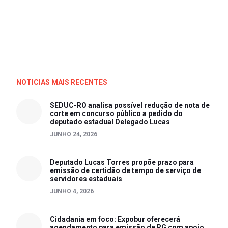
NOTICIAS MAIS RECENTES
SEDUC-RO analisa possível redução de nota de
corte em concurso público a pedido do
deputado estadual Delegado Lucas
JUNHO 24, 2026
Deputado Lucas Torres propõe prazo para
emissão de certidão de tempo de serviço de
servidores estaduais
JUNHO 4, 2026
Cidadania em foco: Expobur oferecerá
agendamento para emissão de RG com apoio