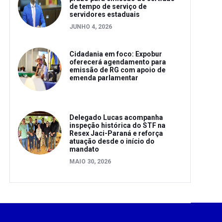
de tempo de serviço de
servidores estaduais
JUNHO 4, 2026
Cidadania em foco: Expobur
oferecerá agendamento para
emissão de RG com apoio de
emenda parlamentar
Delegado Lucas acompanha
inspeção histórica do STF na
Resex Jaci-Paraná e reforça
atuação desde o início do
mandato
MAIO 30, 2026