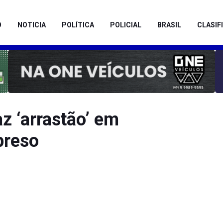
O
NOTICIA
POLÍTICA
POLICIAL
BRASIL
CLASIF
 ‘arrastão’ em
preso