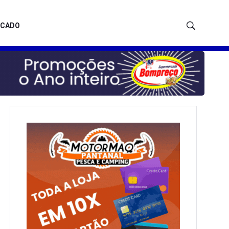
ICADO