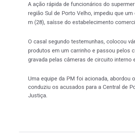
A ação rápida de funcionários do supermer
região Sul de Porto Velho, impediu que um 
m (28), saísse do estabelecimento comerc
O casal segundo testemunhas, colocou vá
produtos em um carrinho e passou pelos ca
gravada pelas câmeras de circuito interno 
Uma equipe da PM foi acionada, abordou o 
conduziu os acusados para a Central de Po
Justiça.