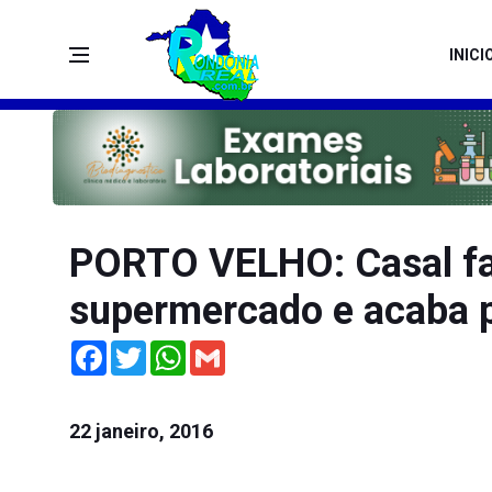
INICI
PORTO VELHO: Casal faz
supermercado e acaba 
Facebook
Twitter
WhatsApp
Gmail
22 janeiro, 2016