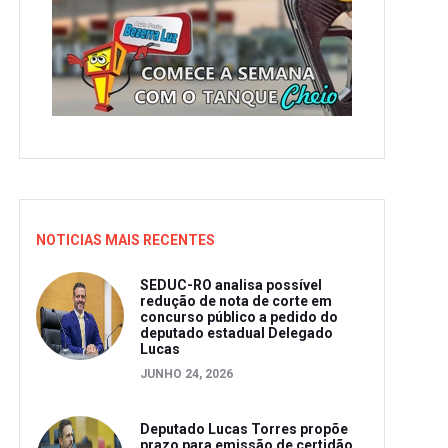
NOTICIAS MAIS RECENTES
SEDUC-RO analisa possível
redução de nota de corte em
concurso público a pedido do
deputado estadual Delegado
Lucas
JUNHO 24, 2026
Deputado Lucas Torres propõe
prazo para emissão de certidão