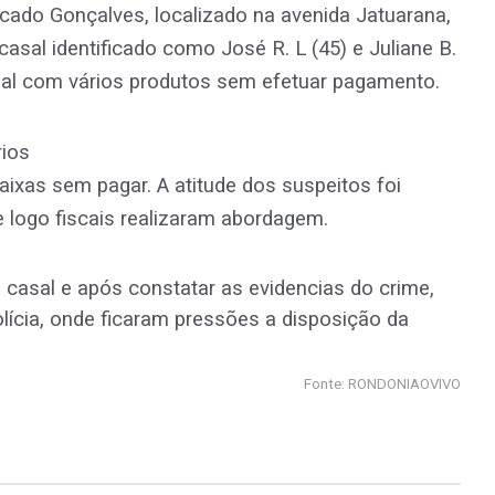
cado Gonçalves, localizado na avenida Jatuarana,
casal identificado como José R. L (45) e Juliane B.
ial com vários produtos sem efetuar pagamento.
rios
ixas sem pagar. A atitude dos suspeitos foi
e logo fiscais realizaram abordagem.
casal e após constatar as evidencias do crime,
lícia, onde ficaram pressões a disposição da
Fonte: RONDONIAOVIVO