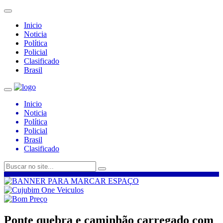
Inicio
Noticia
Política
Policial
Clasificado
Brasil
Inicio
Noticia
Política
Policial
Brasil
Clasificado
Ponte quebra e caminhão carregado com