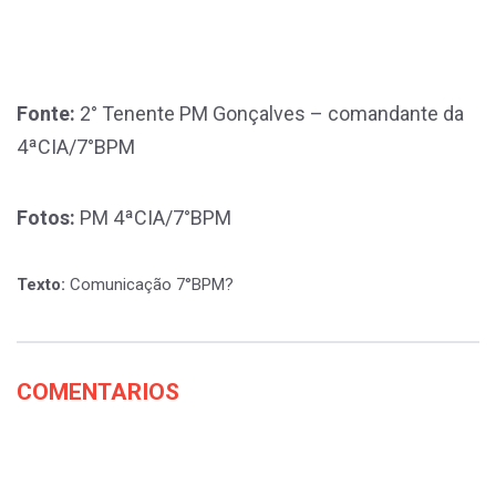
Fonte:
2° Tenente PM Gonçalves – comandante da
4ªCIA/7°BPM
Fotos:
PM 4ªCIA/7°BPM
Texto:
Comunicação 7°BPM?
COMENTARIOS