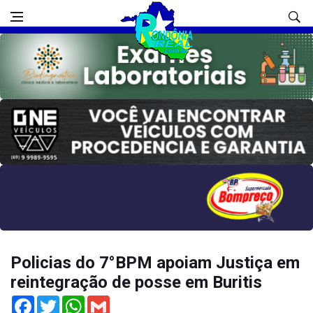
Policias do 7°BPM apoiam Justiça em
reintegração de posse em Buritis
Facebook
Twitter
WhatsApp
Gmail