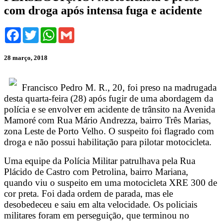
com droga após intensa fuga e acidente
Facebook
Twitter
WhatsApp
Gmail
28 março, 2018
Francisco Pedro M. R., 20, foi preso na madrugada
desta quarta-feira (28) após fugir de uma abordagem da
polícia e se envolver em acidente de trânsito na Avenida
Mamoré com Rua Mário Andrezza, bairro Três Marias,
zona Leste de Porto Velho. O suspeito foi flagrado com
droga e não possui habilitação para pilotar motocicleta.
Uma equipe da Polícia Militar patrulhava pela Rua
Plácido de Castro com Petrolina, bairro Mariana,
quando viu o suspeito em uma motocicleta XRE 300 de
cor preta. Foi dada ordem de parada, mas ele
desobedeceu e saiu em alta velocidade. Os policiais
militares foram em perseguição, que terminou no