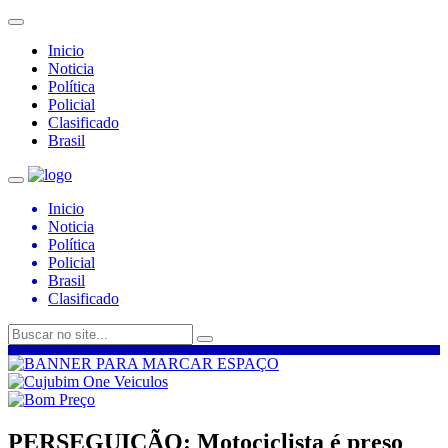
Inicio
Noticia
Política
Policial
Clasificado
Brasil
Inicio
Noticia
Política
Policial
Brasil
Clasificado
PERSEGUIÇÃO: Motociclista é preso