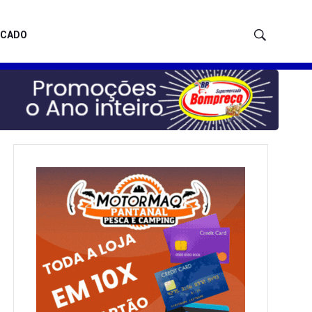
ICADO