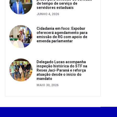
de tempo de serviço de
servidores estaduais
JUNHO 4, 2026
Cidadania em foco: Expobur
oferecerá agendamento para
emissão de RG com apoio de
emenda parlamentar
Delegado Lucas acompanha
inspeção histórica do STF na
Resex Jaci-Paraná e reforça
atuação desde o início do
mandato
MAIO 30, 2026