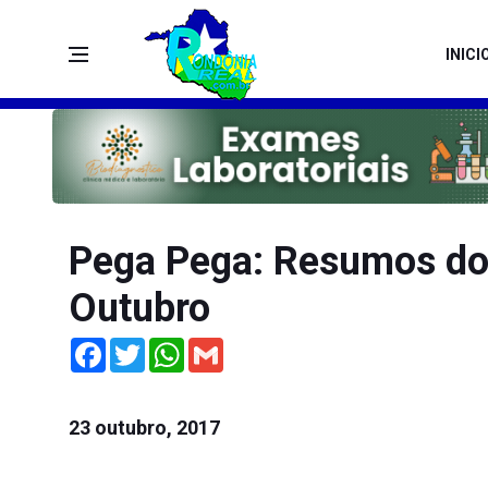
INICI
Pega Pega: Resumos dos
Outubro
Facebook
Twitter
WhatsApp
Gmail
23 outubro, 2017