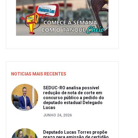
NOTICIAS MAIS RECENTES
SEDUC-RO analisa possível
redução de nota de corte em
concurso público a pedido do
deputado estadual Delegado
Lucas
JUNHO 24, 2026
Deputado Lucas Torres propõe
prazo para emissão de certidão