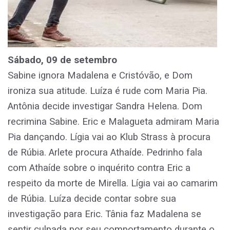
Sábado, 09 de setembro
Sabine ignora Madalena e Cristóvão, e Dom
ironiza sua atitude. Luíza é rude com Maria Pia.
Antônia decide investigar Sandra Helena. Dom
recrimina Sabine. Eric e Malagueta admiram Maria
Pia dançando. Lígia vai ao Klub Strass à procura
de Rúbia. Arlete procura Athaíde. Pedrinho fala
com Athaíde sobre o inquérito contra Eric a
respeito da morte de Mirella. Lígia vai ao camarim
de Rúbia. Luíza decide contar sobre sua
investigação para Eric. Tânia faz Madalena se
sentir culpada por seu comportamento durante o