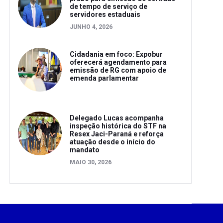
de tempo de serviço de
servidores estaduais
JUNHO 4, 2026
Cidadania em foco: Expobur
oferecerá agendamento para
emissão de RG com apoio de
emenda parlamentar
Delegado Lucas acompanha
inspeção histórica do STF na
Resex Jaci-Paraná e reforça
atuação desde o início do
mandato
MAIO 30, 2026