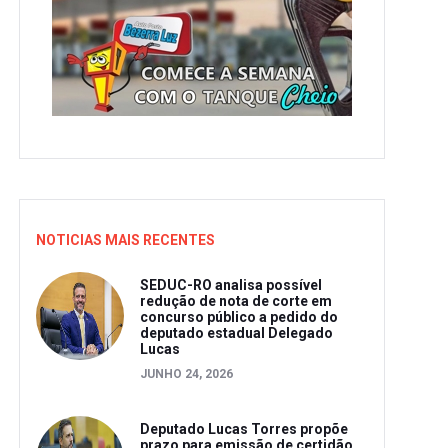
NOTICIAS MAIS RECENTES
SEDUC-RO analisa possível
redução de nota de corte em
concurso público a pedido do
deputado estadual Delegado
Lucas
JUNHO 24, 2026
Deputado Lucas Torres propõe
prazo para emissão de certidão