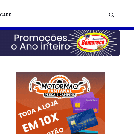
ICADO