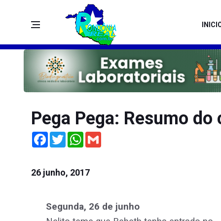
INICI
Pega Pega: Resumo do 
Facebook
Twitter
WhatsApp
Gmail
26 junho, 2017
Segunda, 26 de junho