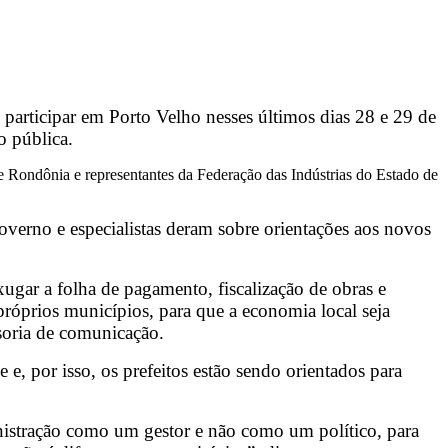
i participar em Porto Velho nesses últimos dias 28 e 29 de
o pública.
de Rondônia e representantes da Federação das Indústrias do Estado de
Governo e especialistas deram sobre orientações aos novos
ugar a folha de pagamento, fiscalização de obras e
róprios municípios, para que a economia local seja
soria de comunicação.
e, por isso, os prefeitos estão sendo orientados para
nistração como um gestor e não como um político, para