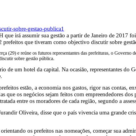
H que irá assumir sua gestão a partir de Janeiro de 2017 fo
prefeitos que tiveram como objectivo discutir sobre gestã
rça (29) e reúne os futuros representantes das prefeituras, o Governo 
scutir sobre gestão pública.
rio de um hotel da capital. Na ocasião, representantes do 
.
feitos estão, a economia nos gastos, rigor nas contas, enx
das que os negócios sejam feitos com empreendedores dos p
ratada entre os moradores de cada região, segundo a asses
andir Oliveira, disse que o país vivencia uma grande crise 
 orientando os prefeitos nas nomeações, começar sua admi