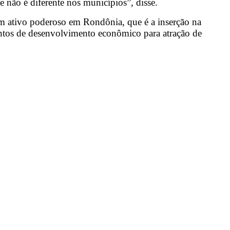
e não é diferente nos municípios”, disse.
um ativo poderoso em Rondônia, que é a inserção na
entos de desenvolvimento econômico para atração de