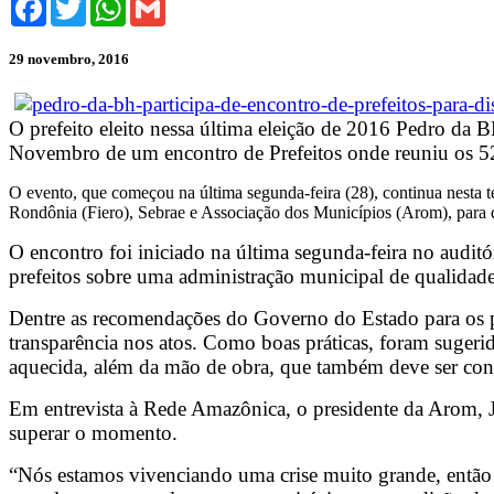
29 novembro, 2016
O prefeito eleito nessa última eleição de 2016 Pedro da B
Novembro de um encontro de Prefeitos onde reuniu os 52 
O evento, que começou na última segunda-feira (28), continua nesta te
Rondônia (Fiero), Sebrae e Associação dos Municípios (Arom), para di
O encontro foi iniciado na última segunda-feira no auditó
prefeitos sobre uma administração municipal de qualidade
Dentre as recomendações do Governo do Estado para os pre
transparência nos atos. Como boas práticas, foram sugeri
aquecida, além da mão de obra, que também deve ser cont
Em entrevista à Rede Amazônica, o presidente da Arom, Jur
superar o momento.
“Nós estamos vivenciando uma crise muito grande, então