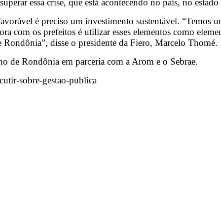
perar essa crise, que está acontecendo no país, no estado 
favorável é preciso um investimento sustentável. “Temos 
ra com os prefeitos é utilizar esses elementos como elem
e Rondônia”, disse o presidente da Fiero, Marcelo Thomé.
rno de Rondônia em parceria com a Arom e o Sebrae.