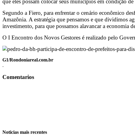
que eles possam colocar seus municípios em condição de su
Segundo a Fiero, para enfrentar o cenário econômico des
Amazônia. A estratégia que pensamos e que dividimos ago
investimento, para que possamos alavancar a economia d
O I Encontro dos Novos Gestores é realizado pelo Gove
G1/Rondoniareal.com.br
.
Comentarios
Noticias mais recentes