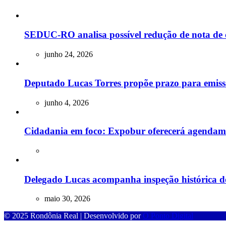
SEDUC-RO analisa possível redução de nota de 
junho 24, 2026
Deputado Lucas Torres propõe prazo para emissão
junho 4, 2026
Cidadania em foco: Expobur oferecerá agendam
Delegado Lucas acompanha inspeção histórica do
maio 30, 2026
© 2025 Rondônia Real | Desenvolvido por
O Ponto Digital