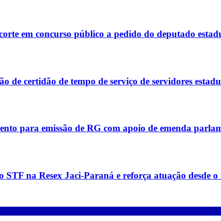
corte em concurso público a pedido do deputado estad
 de certidão de tempo de serviço de servidores estadu
ento para emissão de RG com apoio de emenda parla
 STF na Resex Jaci-Paraná e reforça atuação desde o