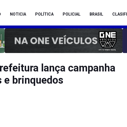
O
NOTICIA
POLÍTICA
POLICIAL
BRASIL
CLASIF
Prefeitura lança campanha
s e brinquedos