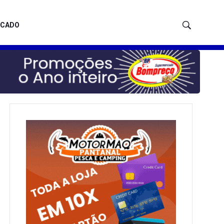
ICADO