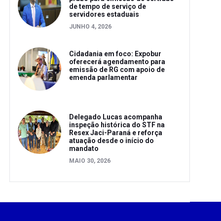
de tempo de serviço de
servidores estaduais
JUNHO 4, 2026
Cidadania em foco: Expobur
oferecerá agendamento para
emissão de RG com apoio de
emenda parlamentar
Delegado Lucas acompanha
inspeção histórica do STF na
Resex Jaci-Paraná e reforça
atuação desde o início do
mandato
MAIO 30, 2026