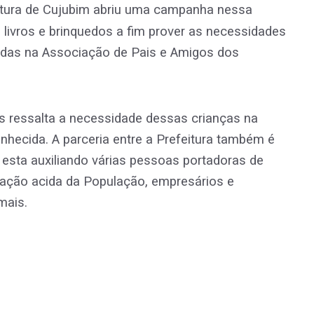
itura de Cujubim abriu uma campanha nessa
 livros e brinquedos a fim prover as necessidades
tadas na Associação de Pais e Amigos dos
s ressalta a necessidade dessas crianças na
nhecida. A parceria entre a Prefeitura também é
 esta auxiliando várias pessoas portadoras de
ipação acida da População, empresários e
mais.