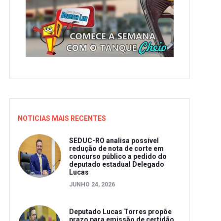
NOTICIAS MAIS RECENTES
SEDUC-RO analisa possível
redução de nota de corte em
concurso público a pedido do
deputado estadual Delegado
Lucas
JUNHO 24, 2026
Deputado Lucas Torres propõe
prazo para emissão de certidão