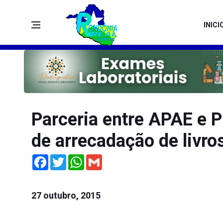
INICI
Parceria entre APAE e 
de arrecadação de livro
Facebook
Twitter
WhatsApp
Gmail
27 outubro, 2015