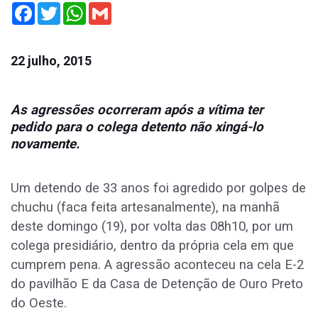
Facebook
Twitter
WhatsApp
Gmail
22 julho, 2015
As agressões ocorreram após a vítima ter
pedido para o colega detento não xingá-lo
novamente.
Um detendo de 33 anos foi agredido por golpes de
chuchu (faca feita artesanalmente), na manhã
deste domingo (19), por volta das 08h10, por um
colega presidiário, dentro da própria cela em que
cumprem pena. A agressão aconteceu na cela E-2
do pavilhão E da Casa de Detenção de Ouro Preto
do Oeste.