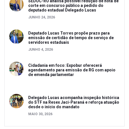
SEDUC-RO analisa possível redução de nota de
corte em concurso público a pedido do
deputado estadual Delegado Lucas
JUNHO 24, 2026
Deputado Lucas Torres propõe prazo para
emissão de certidão de tempo de serviço de
servidores estaduais
JUNHO 4, 2026
Cidadania em foco: Expobur oferecerá
agendamento para emissão de RG com apoio
de emenda parlamentar
Delegado Lucas acompanha inspeção histórica
do STF na Resex Jaci-Paraná e reforça atuação
desde o início do mandato
MAIO 30, 2026