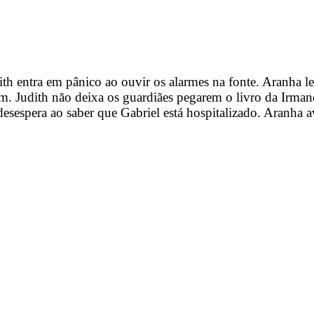
ith entra em pânico ao ouvir os alarmes na fonte. Aranha l
 Judith não deixa os guardiães pegarem o livro da Irmanda
esespera ao saber que Gabriel está hospitalizado. Aranha a