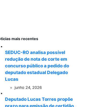
ticias mais recentes
SEDUC-RO analisa possível
redução de nota de corte em
concurso público a pedido do
deputado estadual Delegado
Lucas
junho 24, 2026
Deputado Lucas Torres propõe
prazo para emissão de certidão