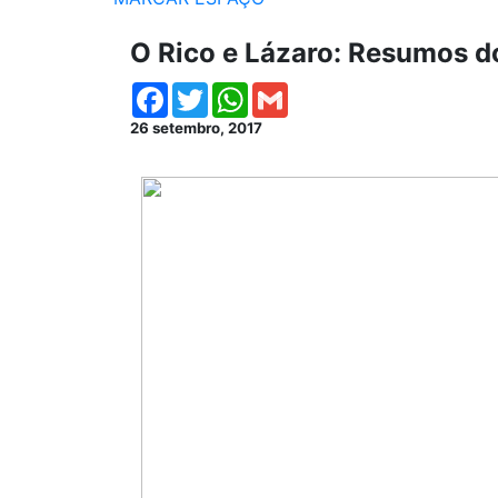
O Rico e Lázaro: Resumos d
Facebook
Twitter
WhatsApp
Gmail
26 setembro, 2017