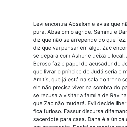
Levi encontra Absalom e avisa que nã
pura. Absalom o agride. Sammu e Da
diz que não se arrepende do que fez.
diz que vai pensar em algo. Zac enco
se depara com Asher e deixa o local. 
Beroso faz o papel de acusador de J
que livrar o príncipe de Judá seria 
Amitis, que já está na sala do trono s
ele não precisa viver na sombra do p
se recusa a visitar a família de Ravi
que Zac não mudará. Evil decide libe
fica furioso. Fassur discursa difam
sacerdote para casa. Dana é a única