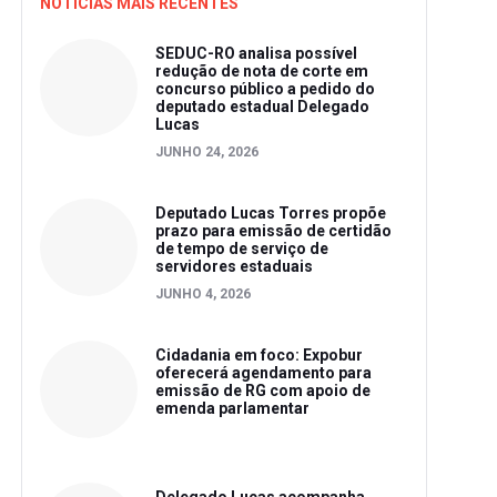
NOTICIAS MAIS RECENTES
SEDUC-RO analisa possível
redução de nota de corte em
concurso público a pedido do
deputado estadual Delegado
Lucas
JUNHO 24, 2026
Deputado Lucas Torres propõe
prazo para emissão de certidão
de tempo de serviço de
servidores estaduais
JUNHO 4, 2026
Cidadania em foco: Expobur
oferecerá agendamento para
emissão de RG com apoio de
emenda parlamentar