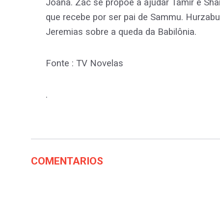
Joana. Zac se propõe a ajudar Tamir e Sha
que recebe por ser pai de Sammu. Hurzabum
Jeremias sobre a queda da Babilônia.
Fonte : TV Novelas
.
COMENTARIOS