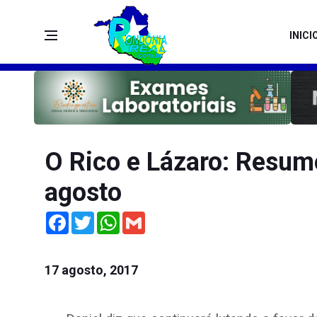
INICI
O Rico e Lázaro: Resum
agosto
Facebook
Twitter
WhatsApp
Gmail
17 agosto, 2017