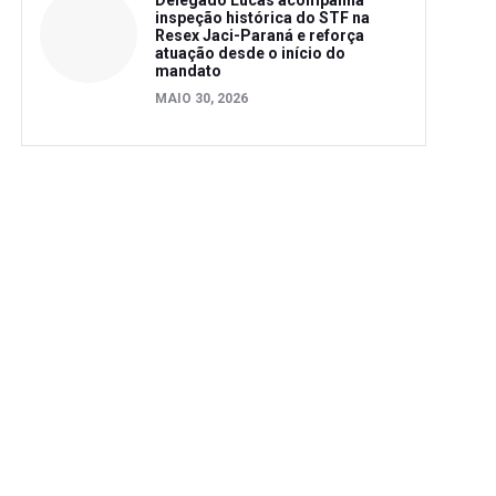
Delegado Lucas acompanha
inspeção histórica do STF na
Resex Jaci-Paraná e reforça
atuação desde o início do
mandato
MAIO 30, 2026