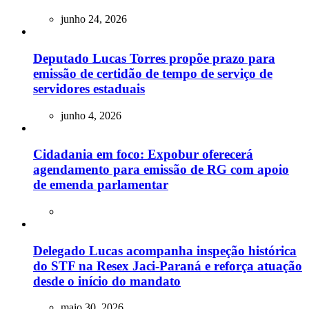
junho 24, 2026
Deputado Lucas Torres propõe prazo para
emissão de certidão de tempo de serviço de
servidores estaduais
junho 4, 2026
Cidadania em foco: Expobur oferecerá
agendamento para emissão de RG com apoio
de emenda parlamentar
Delegado Lucas acompanha inspeção histórica
do STF na Resex Jaci-Paraná e reforça atuação
desde o início do mandato
maio 30, 2026