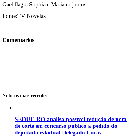
Gael flagra Sophia e Mariano juntos.
Fonte:TV Novelas
.
Comentarios
Noticias mais recentes
SEDUC-RO analisa possível redução de nota
de corte em concurso público a pedido do
deputado estadual Delegado Lucas