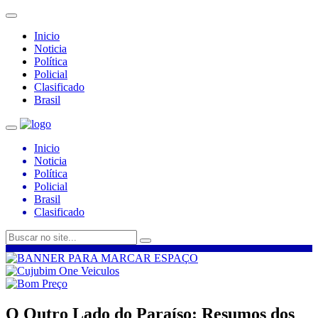
Inicio
Noticia
Política
Policial
Clasificado
Brasil
Inicio
Noticia
Política
Policial
Brasil
Clasificado
O Outro Lado do Paraíso: Resumos dos