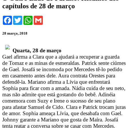
capítulos de 28 de março
Facebook
Twitter
WhatsApp
Gmail
28 março, 2018
Quarta, 28 de março
Gael afirma a Clara que a ajudará a recuperar a guarda
de Tomaz e as minas de esmeraldas. Patrick sente ciúmes
de Gael. Josafá se incomoda por Mercedes tê-lo pedido
em casamento antes dele. Aura contrata Orestes para
defendê-la. Mariano afirma a Lívia que enfrentará
Sophia para ficar com a amada. Nádia cuida de seu neto,
mas não admite que está gostando do bebê. Adinéia
comemora com Suzy e Irene o sucesso de seu plano
para afastar Samuel de Cido. Clara e Patrick trocam juras
de amor. Sophia ameaça Lívia, que desabafa com Gael.
Johnny garante a Mariano que gosta de Maíra. Josafá
tenta reatar a conversa sobre se casar com Mercedes.