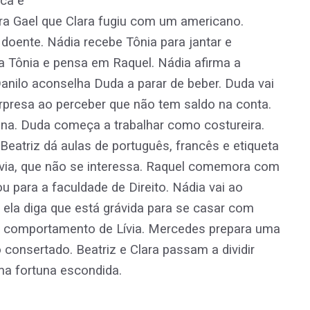
ica e
para Gael que Clara fugiu com um americano.
doente. Nádia recebe Tônia para jantar e
ja Tônia e pensa em Raquel. Nádia afirma a
nilo aconselha Duda a parar de beber. Duda vai
rpresa ao perceber que não tem saldo na conta.
ina. Duda começa a trabalhar como costureira.
Beatriz dá aulas de português, francês e etiqueta
ívia, que não se interessa. Raquel comemora com
 para a faculdade de Direito. Nádia vai ao
 ela diga que está grávida para se casar com
e comportamento de Lívia. Mercedes prepara uma
consertado. Beatriz e Clara passam a dividir
uma fortuna escondida.