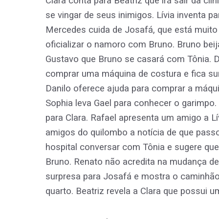
Clara conta para Beatriz que irá sair da clín
se vingar de seus inimigos. Lívia inventa 
Mercedes cuida de Josafá, que está muito 
oficializar o namoro com Bruno. Bruno bei
Gustavo que Bruno se casará com Tônia. Da
comprar uma máquina de costura e fica su
Danilo oferece ajuda para comprar a máqu
Sophia leva Gael para conhecer o garimpo. 
para Clara. Rafael apresenta um amigo a L
amigos do quilombo a notícia de que passou
hospital conversar com Tônia e sugere que
Bruno. Renato não acredita na mudança d
surpresa para Josafá e mostra o caminhão 
quarto. Beatriz revela a Clara que possui 