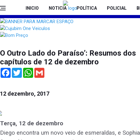
INICIO
NOTICIA
POLÍTICA
POLICIAL
B
O Outro Lado do Paraíso’: Resumos dos
capítulos de 12 de dezembro
Facebook
Twitter
WhatsApp
Gmail
12 dezembro, 2017
Terça, 12 de dezembro
Diego encontra um novo veio de esmeraldas, e Sophia