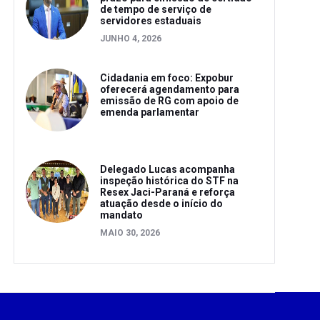
de tempo de serviço de
servidores estaduais
JUNHO 4, 2026
Cidadania em foco: Expobur
oferecerá agendamento para
emissão de RG com apoio de
emenda parlamentar
Delegado Lucas acompanha
inspeção histórica do STF na
Resex Jaci-Paraná e reforça
atuação desde o início do
mandato
MAIO 30, 2026