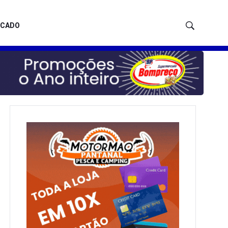
ICADO