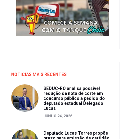
NOTICIAS MAIS RECENTES
SEDUC-RO analisa possível
redução de nota de corte em
concurso público a pedido do
deputado estadual Delegado
Lucas
JUNHO 24, 2026
Deputado Lucas Torres propõe
prazo para emissão de certidão