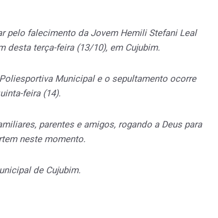
ar pelo falecimento da Jovem Hemili Stefani Leal
m desta terça-feira (13/10), em Cujubim.
Poliesportiva Municipal e o sepultamento ocorre
inta-feira (14).
familiares, parentes e amigos, rogando a Deus para
rtem neste momento.
unicipal de Cujubim.