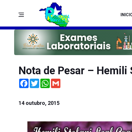
INICI
Nota de Pesar – Hemili 
Facebook
Twitter
WhatsApp
Gmail
14 outubro, 2015