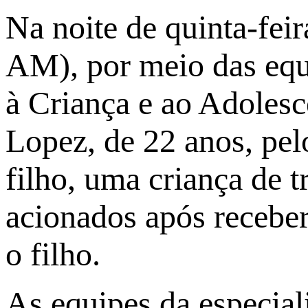
Na noite de quinta-fei
AM), por meio das equ
à Criança e ao Adolesc
Lopez, de 22 anos, pelo
filho, uma criança de t
acionados após recebe
o filho.
As equipes da especial