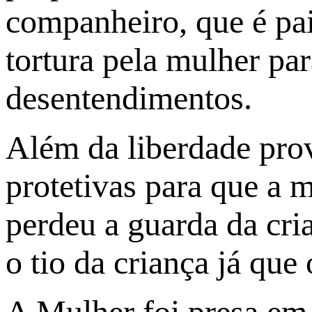
companheiro, que é pai
tortura pela mulher par
desentendimentos.
Além da liberdade pro
protetivas para que a 
perdeu a guarda da cria
o tio da criança já que
A Mulher foi presa em f