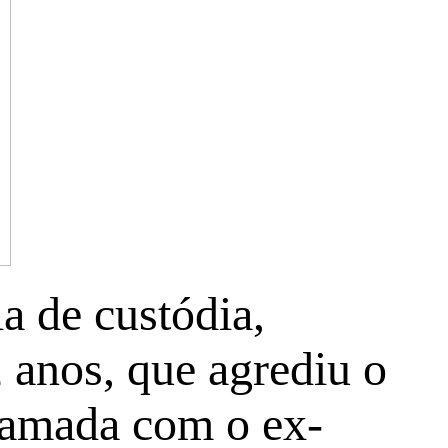
a de custódia,
 anos, que agrediu o
chamada com o ex-