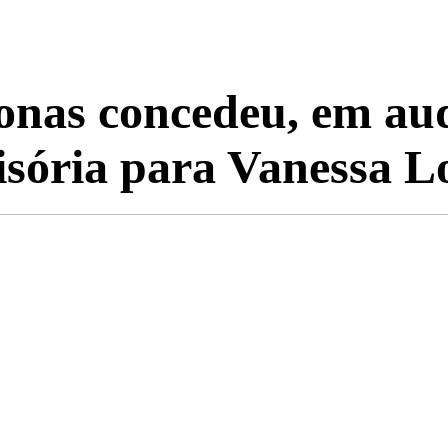
nas concedeu, em aud
isória para Vanessa L