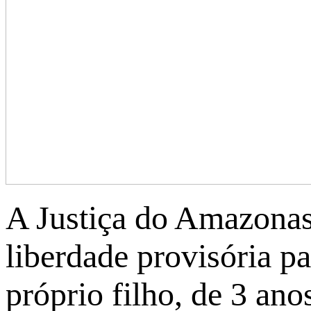
A Justiça do Amazonas
liberdade provisória p
próprio filho, de 3 an