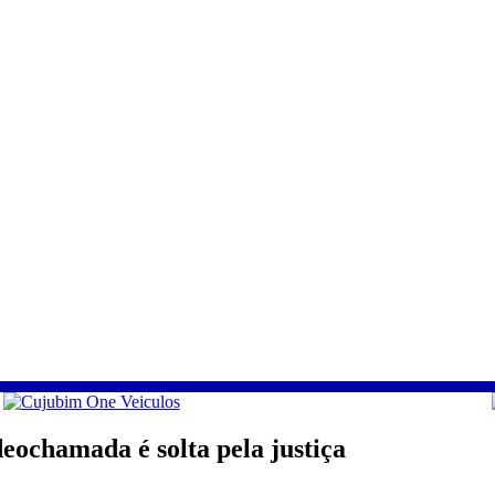
eochamada é solta pela justiça