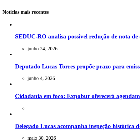
Noticias mais recentes
SEDUC-RO analisa possível redução de nota de 
junho 24, 2026
Deputado Lucas Torres propõe prazo para emissão
junho 4, 2026
Cidadania em foco: Expobur oferecerá agendam
Delegado Lucas acompanha inspeção histórica do
maio 30, 2026