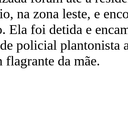
io, na zona leste, e en
. Ela foi detida e enca
e policial plantonista a
 flagrante da mãe.