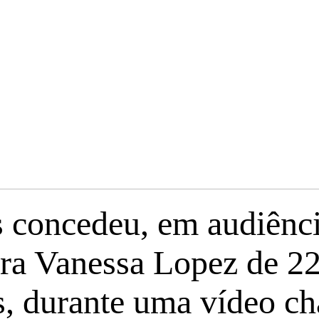
 concedeu, em audiênci
ara Vanessa Lopez de 22
os, durante uma vídeo 