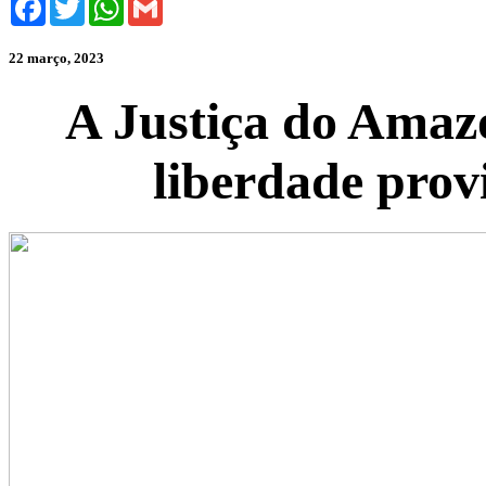
22 março, 2023
A Justiça do Amazo
liberdade prov