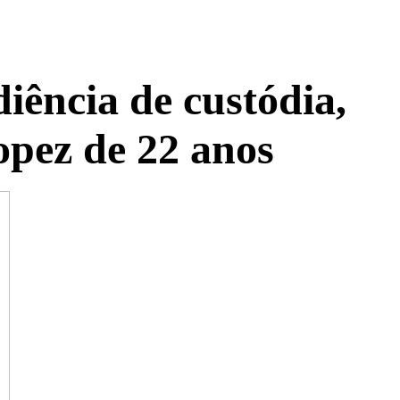
iência de custódia,
opez de 22 anos