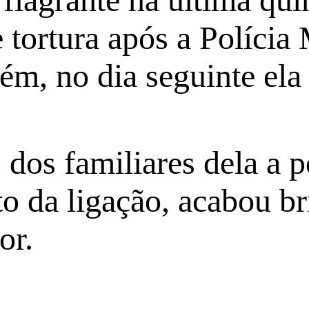
 tortura após a Polícia 
ém, no dia seguinte ela 
os familiares dela a po
o da ligação, acabou b
or.