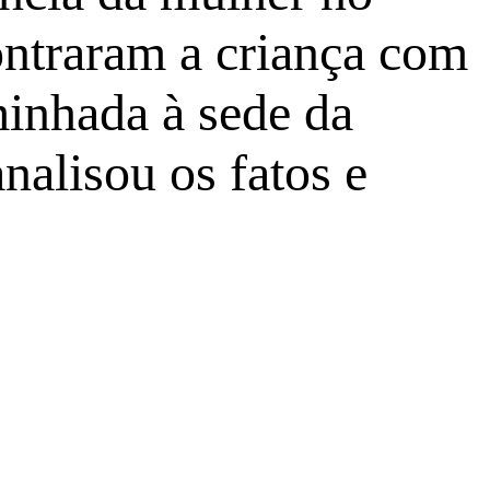
contraram a criança com
minhada à sede da
nalisou os fatos e