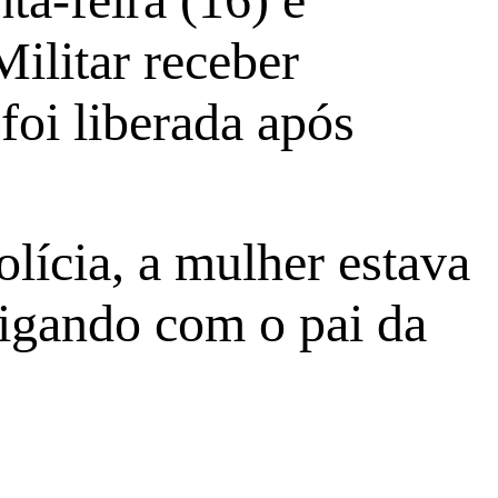
Militar receber
foi liberada após
lícia, a mulher estava
rigando com o pai da