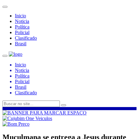
Inicio
Noticia
Política
Policial
Clasificado
Brasil
Inicio
Noticia
Política
Policial
Brasil
Clasificado
Muçulmana se entrega a Jesus durante