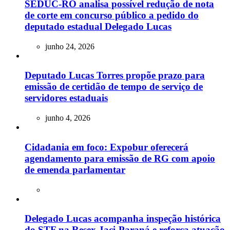
SEDUC-RO analisa possível redução de nota
de corte em concurso público a pedido do
deputado estadual Delegado Lucas
junho 24, 2026
Deputado Lucas Torres propõe prazo para
emissão de certidão de tempo de serviço de
servidores estaduais
junho 4, 2026
Cidadania em foco: Expobur oferecerá
agendamento para emissão de RG com apoio
de emenda parlamentar
Delegado Lucas acompanha inspeção histórica
do STF na Resex Jaci-Paraná e reforça atuação