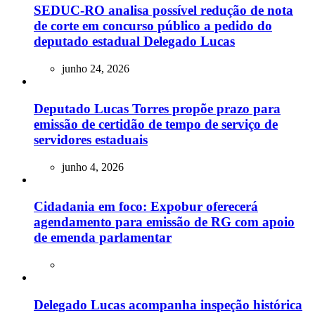
SEDUC-RO analisa possível redução de nota
de corte em concurso público a pedido do
deputado estadual Delegado Lucas
junho 24, 2026
Deputado Lucas Torres propõe prazo para
emissão de certidão de tempo de serviço de
servidores estaduais
junho 4, 2026
Cidadania em foco: Expobur oferecerá
agendamento para emissão de RG com apoio
de emenda parlamentar
Delegado Lucas acompanha inspeção histórica