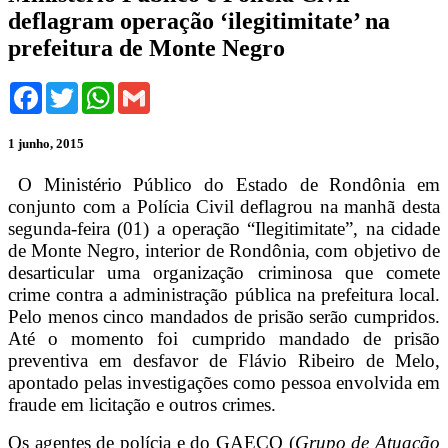
deflagram operação ‘ilegitimitate’ na
prefeitura de Monte Negro
Facebook
Twitter
WhatsApp
Gmail
1 junho, 2015
O Ministério Público do Estado de Rondônia em
conjunto com a Polícia Civil deflagrou na manhã desta
segunda-feira (01) a operação “Ilegitimitate”, na cidade
de Monte Negro, interior de Rondônia, com objetivo de
desarticular uma organização criminosa que comete
crime contra a administração pública na prefeitura local.
Pelo menos cinco mandados de prisão serão cumpridos.
Até o momento foi cumprido mandado de prisão
preventiva em desfavor de Flávio Ribeiro de Melo,
apontado pelas investigações como pessoa envolvida em
fraude em licitação e outros crimes.
Os agentes de polícia e do GAECO (
Grupo de Atuação