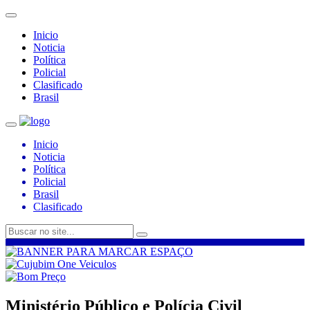
Inicio
Noticia
Política
Policial
Clasificado
Brasil
Inicio
Noticia
Política
Policial
Brasil
Clasificado
Ministério Público e Polícia Civil