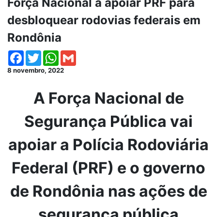
Força Nacional a apoiar PRF para
desbloquear rodovias federais em
Rondônia
Facebook
Twitter
WhatsApp
Gmail
8 novembro, 2022
A Força Nacional de
Segurança Pública vai
apoiar a Polícia Rodoviária
Federal (PRF) e o governo
de Rondônia nas ações de
segurança pública