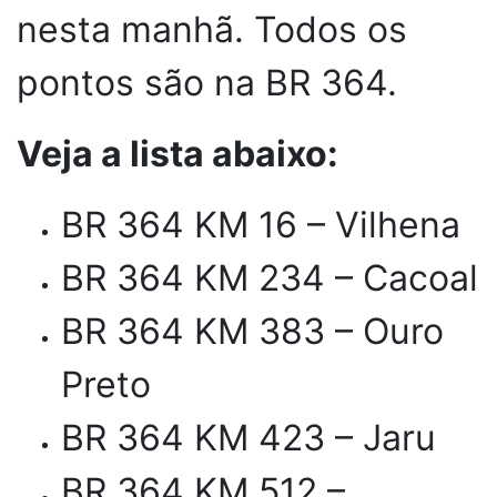
nesta manhã. Todos os
pontos são na BR 364.
Veja a lista abaixo:
BR 364 KM 16 – Vilhena
BR 364 KM 234 – Cacoal
BR 364 KM 383 – Ouro
Preto
BR 364 KM 423 – Jaru
BR 364 KM 512 –