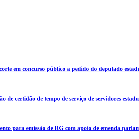
corte em concurso público a pedido do deputado estad
 de certidão de tempo de serviço de servidores estadu
ento para emissão de RG com apoio de emenda parla