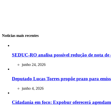
Noticias mais recentes
SEDUC-RO analisa possível redução de nota de 
junho 24, 2026
Deputado Lucas Torres propõe prazo para emissão
junho 4, 2026
Cidadania em foco: Expobur oferecerá agendam