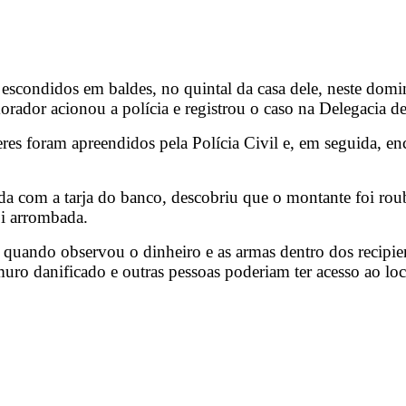
condidos em baldes, no quintal da casa dele, neste domin
orador acionou a polícia e registrou o caso na Delegacia 
res foram apreendidos pela Polícia Civil e, em seguida, en
 ainda com a tarja do banco, descobriu que o montante fo
oi arrombada.
s quando observou o dinheiro e as armas dentro dos recipie
uro danificado e outras pessoas poderiam ter acesso ao loc