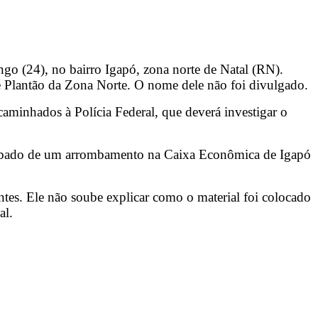
go (24), no bairro Igapó, zona norte de Natal (RN).
de Plantão da Zona Norte. O nome dele não foi divulgado.
caminhados à Polícia Federal, que deverá investigar o
i roubado de um arrombamento na Caixa Econômica de Igapó
ntes. Ele não soube explicar como o material foi colocado
al.