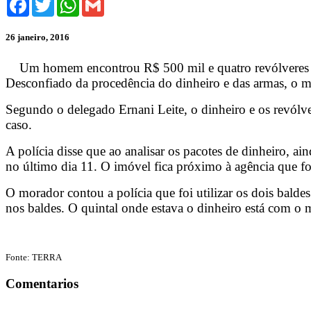
26 janeiro, 2016
Um homem encontrou R$ 500 mil e quatro revólveres es
Desconfiado da procedência do dinheiro e das armas, o m
Segundo o delegado Ernani Leite, o dinheiro e os revólve
caso.
A polícia disse que ao analisar os pacotes de dinheiro,
no último dia 11. O imóvel fica próximo à agência que f
O morador contou a polícia que foi utilizar os dois balde
nos baldes. O quintal onde estava o dinheiro está com o m
Fonte: TERRA
Comentarios